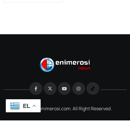
EL
@2026 e-enimerosi.com. All Right Reserved.