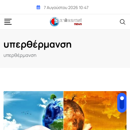
Skip
7 Αυγούστου 2026 10:47
to
content
υπερθέρμανση
υπερθέρμανση