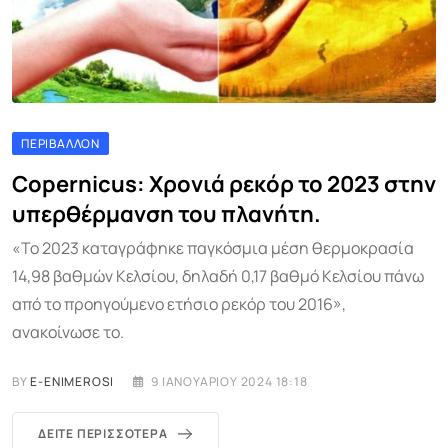
ΠΕΡΙΒΆΛΛΟΝ
Copernicus: Χρονιά ρεκόρ το 2023 στην
υπερθέρμανση του πλανήτη.
«Το 2023 καταγράφηκε παγκόσμια μέση θερμοκρασία
14,98 βαθμών Κελσίου, δηλαδή 0,17 βαθμό Κελσίου πάνω
από το προηγούμενο ετήσιο ρεκόρ του 2016»,
ανακοίνωσε το.
BY
E-ENIMEROSI
9 ΙΑΝΟΥΑΡΊΟΥ 2024 18:18
ΔΕΊΤΕ ΠΕΡΙΣΣΌΤΕΡΑ