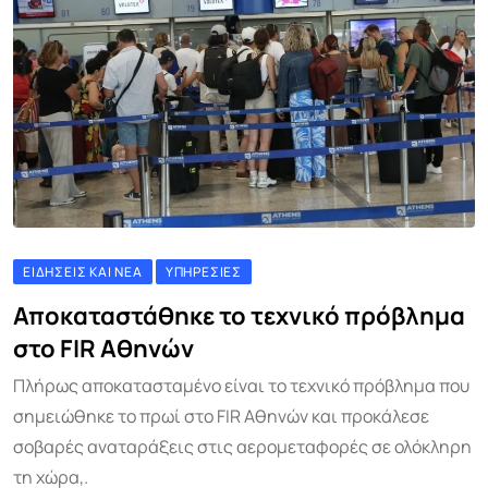
ΕΙΔΉΣΕΙΣ ΚΑΙ ΝΈΑ
ΥΠΗΡΕΣΊΕΣ
Αποκαταστάθηκε το τεχνικό πρόβλημα
στο FIR Αθηνών
Πλήρως αποκατασταμένο είναι το τεχνικό πρόβλημα που
σημειώθηκε το πρωί στο FIR Αθηνών και προκάλεσε
σοβαρές αναταράξεις στις αερομεταφορές σε ολόκληρη
τη χώρα,.