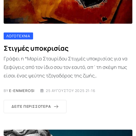
ΛΟΓΟΤΕΧΝΊΑ
Στιγμές υποκρισίας
Γράφει η *Μαρία Σταυρίδου Στιγμές υποκρισίας για να
ξεφύγεις από τον ίδιο σου τον εαυτό, απ΄τη σκέψη πως
είσαι ένας ψεύτης τζογαδόρος της ζωής,.
BY
E-ENIMEROSI
25 ΑΥΓΟΎΣΤΟΥ 2025 21:16
ΔΕΊΤΕ ΠΕΡΙΣΣΌΤΕΡΑ