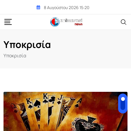
Skip
8 Αυγούστου 2026 15:20
to
content
Υποκρισία
Υποκρισία