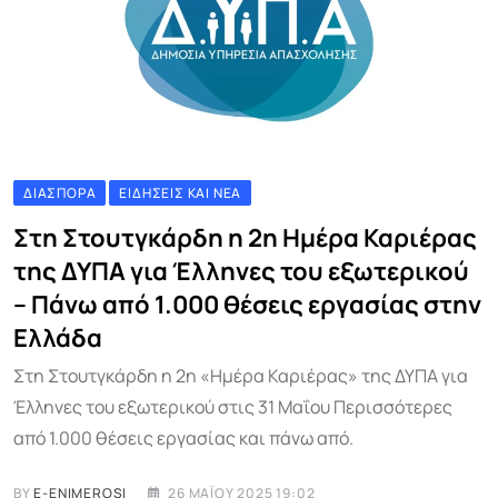
ΔΙΑΣΠΟΡΆ
ΕΙΔΉΣΕΙΣ ΚΑΙ ΝΈΑ
Στη Στουτγκάρδη η 2η Ημέρα Καριέρας
της ΔΥΠΑ για Έλληνες του εξωτερικού
– Πάνω από 1.000 θέσεις εργασίας στην
Ελλάδα
Στη Στουτγκάρδη η 2η «Ημέρα Καριέρας» της ΔΥΠΑ για
Έλληνες του εξωτερικού στις 31 Μαΐου Περισσότερες
από 1.000 θέσεις εργασίας και πάνω από.
BY
E-ENIMEROSI
26 ΜΑΪ́ΟΥ 2025 19:02