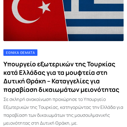
ΕΘΝΙΚΆ ΘΈΜΑΤΑ
Υπουργείο εξωτερικών της Τουρκίας
κατά Ελλάδας για τα μουφτεία στη
Δυτική Θράκη – Καταγγελίες για
παραβίαση δικαιωμάτων μειονότητας
Σε σκληρή ανακοίνωση προχώρησε το Υπουργείο
Εξωτερικών της Τουρκίας, κατηγορώντας την Ελλάδα για
παραβίαση των δικαιωμάτων της μουσουλμανικής
μειονότητας στη Δυτική Θράκη, με.