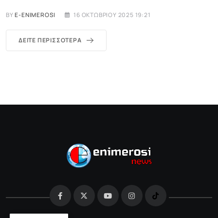
BY
E-ENIMEROSI
16 ΟΚΤΩΒΡΊΟΥ 2025 19:21
ΔΕΊΤΕ ΠΕΡΙΣΣΌΤΕΡΑ