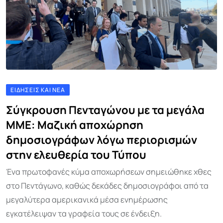
ΕΙΔΉΣΕΙΣ ΚΑΙ ΝΈΑ
Σύγκρουση Πενταγώνου με τα μεγάλα
ΜΜΕ: Μαζική αποχώρηση
δημοσιογράφων λόγω περιορισμών
στην ελευθερία του Τύπου
Ένα πρωτοφανές κύμα αποχωρήσεων σημειώθηκε χθες
στο Πεντάγωνο, καθώς δεκάδες δημοσιογράφοι από τα
μεγαλύτερα αμερικανικά μέσα ενημέρωσης
εγκατέλειψαν τα γραφεία τους σε ένδειξη.