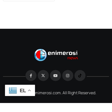
EL
@2026 e-enimerosi.com. All Right Reserved.