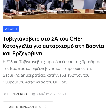
ΔΙΕΘΝΉ
Τσβιγιανόβιτς στο ΣΑ του ΟΗΕ:
Καταγγελία για αυταρχισμό στη Βοσνία
και Ερζεγοβίνη
Η Ζέλικα Τσβιγιάνοβιτς, προεδρεύουσα της Προεδρίας
της Βοσνίας και Ερζεγοβίνης και εκπρόσωπος της
Σερβικής Δημοκρατίας, κατήγγειλε ενώπιον του
Συμβουλίου Ασφαλείας του ΟΗΕ ότι.
BY
E-ENIMEROSI
7 ΜΑΪ́ΟΥ 2025 21:24
ΔΕΊΤΕ ΠΕΡΙΣΣΌΤΕΡΑ