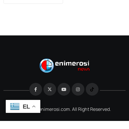
EL
@2026 e-enimerosi.com. All Right Reserved.