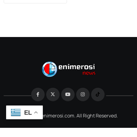
EL
@2026 e-enimerosi.com. All Right Reserved.