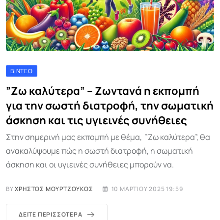
ΒΊΝΤΕΟ
”Ζω καλύτερα” – Ζωντανά η εκπομπή
για την σωστή διατροφή, την σωματική
άσκηση και τις υγιεινές συνήθειες
Στην σημερινή μας εκπομπή με θέμα, ”Ζω καλύτερα”, θα
ανακαλύψουμε πώς η σωστή διατροφή, η σωματική
άσκηση και οι υγιεινές συνήθειες μπορούν να.
BY
ΧΡΉΣΤΟΣ ΜΟΥΡΤΖΟΎΚΟΣ
10 ΜΑΡΤΊΟΥ 2025 19:59
ΔΕΊΤΕ ΠΕΡΙΣΣΌΤΕΡΑ