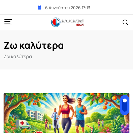
Skip
6 Αυγούστου 2026 17:13
to
content
Ζω καλύτερα
Ζω καλύτερα