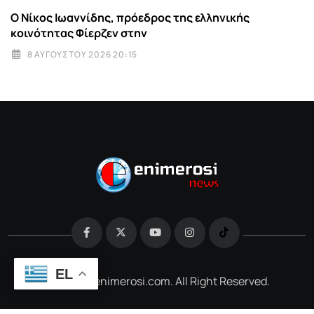
Ο Νίκος Ιωαννίδης, πρόεδρος της ελληνικής
κοινότητας Φίερζεν στην
8 ΑΥΓΟΎΣΤΟΥ 2026 20:15
EL
@2026 e-enimerosi.com. All Right Reserved.