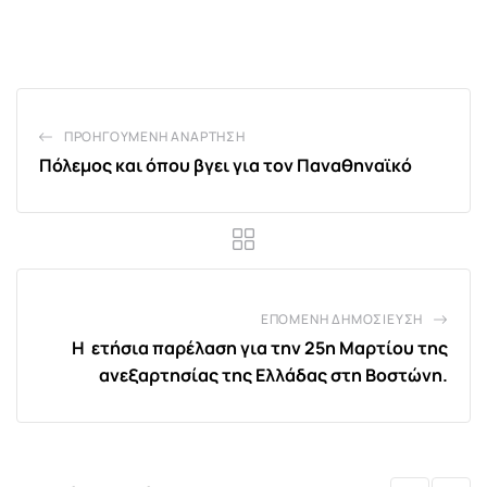
via
Email
ΠΡΟΗΓΟΎΜΕΝΗ ΑΝΆΡΤΗΣΗ
Πόλεμος και όπου βγει για τον Παναθηναϊκό
ΕΠΌΜΕΝΗ ΔΗΜΟΣΊΕΥΣΗ
Η ετήσια παρέλαση για την 25η Μαρτίου της
ανεξαρτησίας της Ελλάδας στη Βοστώνη.