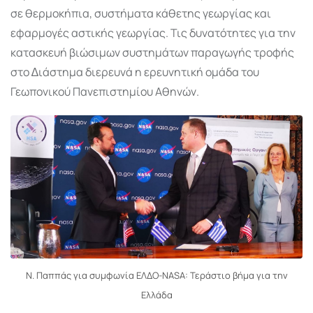
σε θερµοκήπια, συστήµατα κάθετης γεωργίας και
εφαρµογές αστικής γεωργίας. Τις δυνατότητες για την
κατασκευή βιώσιµων συστηµάτων παραγωγής τροφής
στο ∆ιάστηµα διερευνά η ερευνητική οµάδα του
Γεωπονικού Πανεπιστηµίου Αθηνών.
Ν. Παππάς για συμφωνία ΕΛΔΟ-NASA: Τεράστιο βήμα για την
Ελλάδα