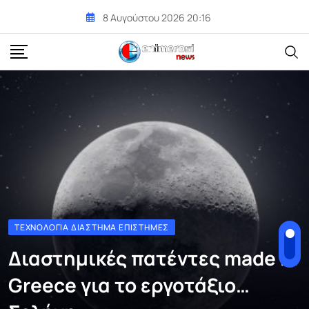
Skip
8 Αυγούστου 2026 20:16
to
content
ΤΕΧΝΟΛΟΓΊΑ ΔΙΆΣΤΗΜΑ ΕΠΙΣΤΉΜΕΣ
Διαστηµικές πατέντες made in
Greece για το εργοτάξιο…