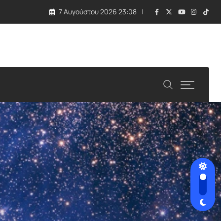
7 Αυγούστου 2026 23:08
λλάδα και Κύπρος