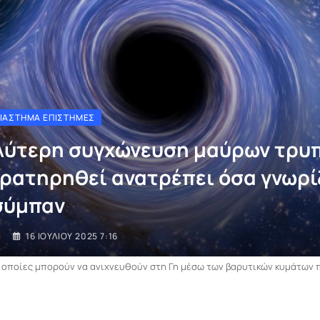
ΔΙΆΣΤΗΜΑ ΕΠΙΣΤΉΜΕΣ
λύτερη συγχώνευση μαύρων τρυ
αρατηρηθεί ανατρέπει όσα γνωρ
 σύμπαν
I
16 ΙΟΥΛΊΟΥ 2025 7:16
 οποίες μπορούν να ανιχνευθούν στη Γη μέσω των βαρυτικών κυμάτων 