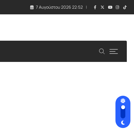
7 Αυγούστου 2026 22:52
λλάδα και Κύπρος