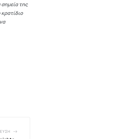
 σημεία της
 κρατίδιο
 να
ΕΥΣΗ