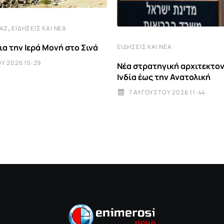
,
ΤΆΖ
ΕΙΔΉΣΕΙΣ ΚΑΙ ΝΈΑ
ια την Ιερά Μονή στο Σινά
ΕΙΔΉΣΕΙΣ ΚΑΙ ΝΈΑ
Υ 2026 15:29
Νέα στρατηγική αρχιτεκτον
Ινδία έως την Ανατολική
7 ΑΥΓΟΎΣΤΟΥ 2026 11:44