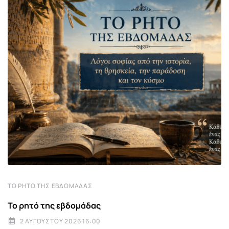
ΤΟ ΡΗΤΌ ΤΗΣ ΕΒΔΟΜΆΔΑΣ
Το ρητό της εβδομάδας
2 ΑΥΓΟΎΣΤΟΥ 2026 16:00