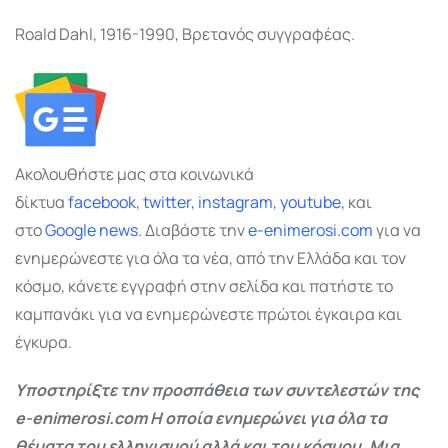
Roald Dahl, 1916-1990, Βρετανός συγγραφέας.
Ακολουθήστε μας στα κοινωνικά
δίκτυα
facebook
,
twitter
,
instagram
,
youtube,
και
στο
Google
news.
Διαβάστε την
e-enimerosi.com
για να
ενημερώνεστε για όλα τα νέα, από την Ελλάδα και τον
κόσμο, κάνετε εγγραφή στην σελίδα και πατήστε το
καμπανάκι για να ενημερώνεστε πρώτοι έγκαιρα και
έγκυρα.
Υποστηρίξτε την προσπάθεια των συντελεστών της
e-enimerosi.com Η οποία ενημερώνει για όλα τα
θέματα του ελληνισμού αλλά και του κόσμου. Μια