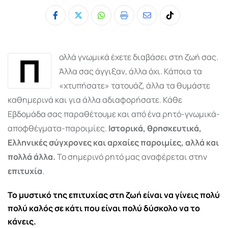
Whatsapp
Print
Share
Tiktok
via
Email
Π
ολλά γνωμικά έχετε διαβάσει στη ζωή σας.
Άλλα σας άγγιξαν, άλλα όχι. Κάποια τα
«χτυπήσατε» τατουάζ, άλλα τα θυμάστε
καθημερινά και για άλλα αδιαφορήσατε. Κάθε
Εβδομάδα σας παραθέτουμε και από ένα ρητό-γνωμικά-
αποφθέγματα-παροιμίες.
Ιστορικά, θρησκευτικά,
Ελληνικές σύγχρονες και αρχαίες παροιμίες, αλλά και
πολλά άλλα.
Το σημερινό ρητό μας αναφέρεται στην
επιτυχία
.
Το μυστικό της επιτυχίας στη ζωή είναι να γίνεις πολύ
πολύ καλός σε κάτι που είναι πολύ δύσκολο να το
κάνεις.