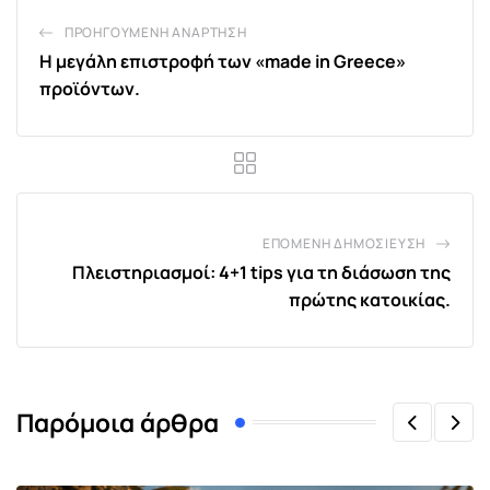
ΠΡΟΗΓΟΎΜΕΝΗ ΑΝΆΡΤΗΣΗ
H μεγάλη επιστροφή των «made in Greece»
προϊόντων.
ΕΠΌΜΕΝΗ ΔΗΜΟΣΊΕΥΣΗ
Πλειστηριασμοί: 4+1 tips για τη διάσωση της
πρώτης κατοικίας.
Παρόμοια άρθρα