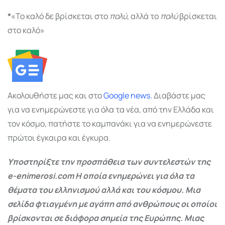
*
«Το καλό δε βρίσκεται στο
πολύ
, αλλά το
πολύ
βρίσκεται
στο καλό»
Ακολουθήστε μας και στο
Google
news.
Διαβάστε μας
για να ενημερώνεστε για όλα τα νέα, από την Ελλάδα και
τον κόσμο, πατήστε το καμπανάκι για να ενημερώνεστε
πρώτοι έγκαιρα και έγκυρα.
Υποστηρίξτε την προσπάθεια των συντελεστών της
e-enimerosi.com Η οποία ενημερώνει για όλα τα
θέματα του ελληνισμού αλλά και του κόσμου. Μια
σελίδα φτιαγμένη με αγάπη από ανθρώπους οι οποίοι
βρίσκονται σε διάφορα σημεία της Ευρώπης. Μιας