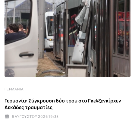
ΓΕΡΜΑΝΊΑ
Γερμανία: Σύγκρουση δύο τραμ στο Γκελζενκίρχεν –
Δεκάδες τραυματίες,
6 ΑΥΓΟΎΣΤΟΥ 2026 19:38