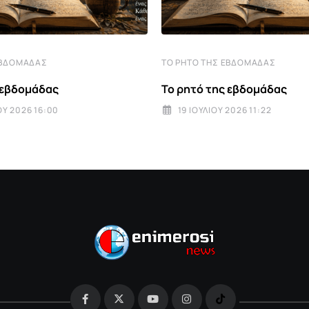
ΕΒΔΟΜΆΔΑΣ
ΤΟ ΡΗΤΌ ΤΗΣ ΕΒΔΟΜΆΔΑΣ
 εβδομάδας
Το ρητό της εβδομάδας
Υ 2026 16:00
19 ΙΟΥΛΊΟΥ 2026 11:22