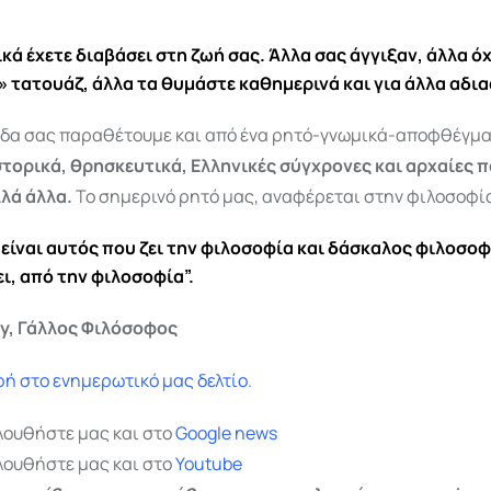
κά έχετε διαβάσει στη ζωή σας. Άλλα σας άγγιξαν, άλλα όχ
 τατουάζ, άλλα τα θυμάστε καθημερινά και για άλλα αδι
δα σας παραθέτουμε και από ένα ρητό-γνωμικά-αποφθέγμ
στορικά, θρησκευτικά, Ελληνικές σύγχρονες και αρχαίες π
λλά άλλα.
Το σημερινό ρητό μας, αναφέρεται στην φιλοσοφί
είναι αυτός που ζει την φιλοσοφία και δάσκαλος φιλοσοφί
ι, από την φιλοσοφία”.
ay, Γάλλος Φιλόσοφος
ή στο ενημερωτικό μας δελτίο.
λουθήστε μας και στο
Google
news
λουθήστε μας και στο
Youtube