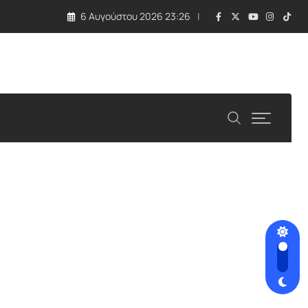
6 Αυγούστου 2026 23:26
 τραγωδία με εκρηκτική συσκευή σε drone