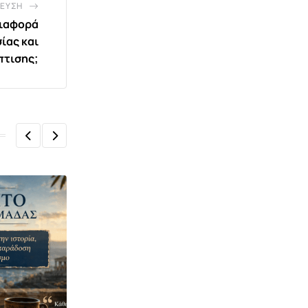
ΕΥΣΗ
διαφορά
ίας και
πτισης;