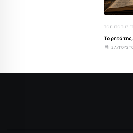
ΤΟ ΡΗΤΌ ΤΗΣ ΕΒΔΟΜΆΔΑΣ
ΤΟ ΡΗΤΌ ΤΗΣ 
Το ρητό της εβδομάδας
Το ρητό της
5 ΑΠΡΙΛΊΟΥ 2026 8:00
2 ΑΥΓΟΎΣΤΟ