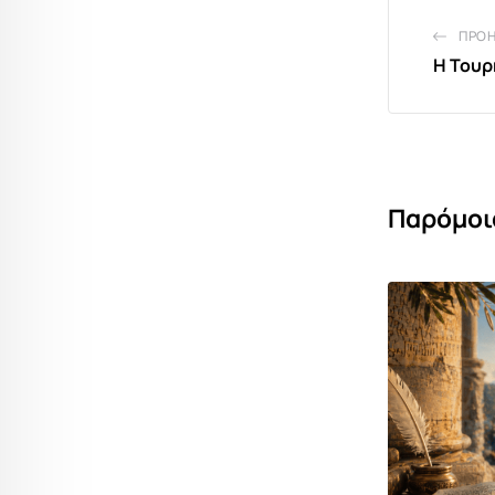
ΠΡΟ
Η Τουρ
Παρόμοι