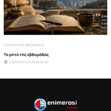
ΤΟ ΡΗΤΌ ΤΗΣ ΕΒΔΟΜΆΔΑΣ
Το ρητό της εβδομάδας
2 ΑΥΓΟΎΣΤΟΥ 2026 16:00