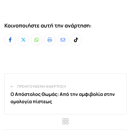
Κοινοποιήστε αυτή την ανάρτηση:
Whatsapp
Print
Share
Tiktok
via
Email
ΠΡΟΗΓΟΎΜΕΝΗ ΑΝΆΡΤΗΣΗ
Ο Απόστολος Θωμάς: Από την αμφιβολία στην
ομολογία πίστεως