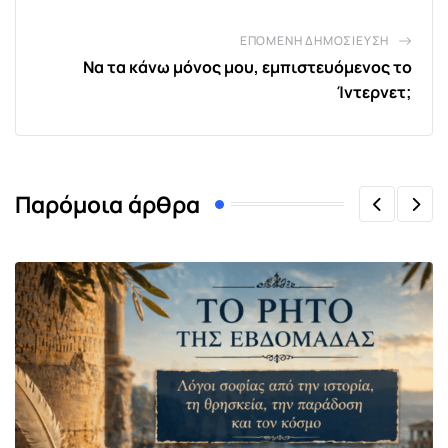
ΕΠΌΜΕΝΗ ΔΗΜΟΣΊΕΥΣΗ
Να τα κάνω μόνος μου, εμπιστευόμενος το
Ίντερνετ;
Παρόμοια άρθρα