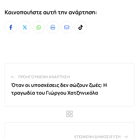
Κοινοποιήστε αυτή την ανάρτηση:
Whatsapp
Print
Share
Tiktok
via
Email
ΠΡΟΗΓΟΎΜΕΝΗ ΑΝΆΡΤΗΣΗ
Όταν οι υποσχέσεις δεν σώζουν ζωές: Η
τραγωδία του Γιώργου Χατζηνικόλα
ΕΠΌΜΕΝΗ ΔΗΜΟΣΊΕΥΣΗ