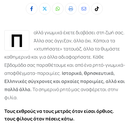
Whatsapp
Print
Share
Tiktok
via
Email
Π
ολλά γνωμικά έχετε διαβάσει στη ζωή σας.
Άλλα σας άγγιξαν, άλλα όχι. Κάποια τα
«χτυπήσατε» τατουάζ, άλλα τα θυμάστε
καθημερινά και για άλλα αδιαφορήσατε. Κάθε
Εβδομάδα σας παραθέτουμε και από ένα ρητό-γνωμικά-
αποφθέγματα-παροιμίες.
Ιστορικά, θρησκευτικά,
Ελληνικές σύγχρονες και αρχαίες παροιμίες, αλλά και
πολλά άλλα.
Το σημερινό ρητό μας αναφέρεται στην
φιλία.
Τους εχθρούς να τους μετράς όταν είσαι όρθιος.
τους φίλους όταν πέσεις κάτω.