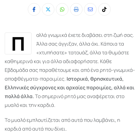
Whatsapp
Print
Share
Tiktok
via
Email
Π
ολλά γνωμικά έχετε διαβάσει στη ζωή σας.
Άλλα σας άγγιξαν, άλλα όχι. Κάποια τα
«χτυπήσατε» τατουάζ, άλλα τα θυμάστε
καθημερινά και για άλλα αδιαφορήσατε. Κάθε
Εβδομάδα σας παραθέτουμε και από ένα ρητό-γνωμικά-
αποφθέγματα-παροιμίες.
Ιστορικά, θρησκευτικά,
Ελληνικές σύγχρονες και αρχαίες παροιμίες, αλλά και
πολλά άλλα.
Το σημερινό ρητό μας αναφέρεται στο
μυαλό και την καρδιά.
Το μυαλό εμπλουτίζεται από αυτά που λαμβάνει, η
καρδιά από αυτά που δίνει.