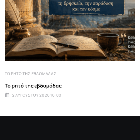
ΤΟ ΡΗΤΌ ΤΗΣ ΕΒΔΟΜΆΔΑΣ
Το ρητό της εβδομάδας
2 ΑΥΓΟΎΣΤΟΥ 2026 16:00