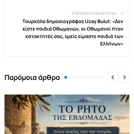
ΕΠΌΜΕΝΗ ΔΗΜΟΣΊΕΥΣΗ
Τουρκάλα δημοσιογράφος Uzay Bulut: «Δεν
είστε παιδιά Οθωμανών, οι Οθωμανοί ήταν
κατακτητές σας, εμείς είμαστε παιδιά των
Ελλήνων»
Παρόμοια άρθρα