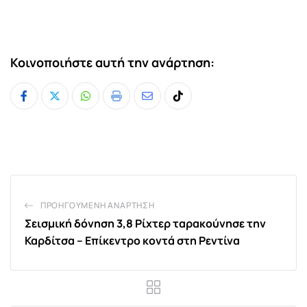
Κοινοποιήστε αυτή την ανάρτηση:
Whatsapp
Print
Share
Tiktok
via
Email
ΠΡΟΗΓΟΎΜΕΝΗ ΑΝΆΡΤΗΣΗ
Σεισμική δόνηση 3,8 Ρίχτερ ταρακούνησε την
Καρδίτσα – Επίκεντρο κοντά στη Ρεντίνα