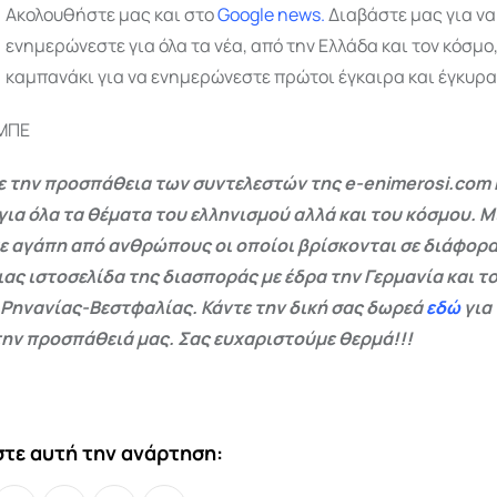
Ακολουθήστε μας και στο
Google
news.
Διαβάστε μας για να
ενημερώνεστε για όλα τα νέα, από την Ελλάδα και τον κόσμο
καμπανάκι για να ενημερώνεστε πρώτοι έγκαιρα και έγκυρα
 ΜΠΕ
 την προσπάθεια των συντελεστών της e-enimerosi.com 
για όλα τα θέματα του ελληνισμού αλλά και του κόσμου. Μ
ε αγάπη από ανθρώπους οι οποίοι βρίσκονται σε διάφορα
ας ιστοσελίδα της διασποράς με έδρα την Γερμανία και το
 Ρηνανίας-Βεστφαλίας. Κάντε την δική σας δωρεά
εδώ
για
ην προσπάθειά μας. Σας ευχαριστούμε θερμά!!!
τε αυτή την ανάρτηση: