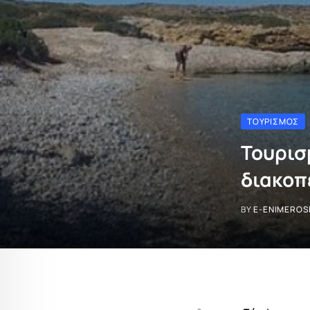
ΤΟΥΡΙΣΜΌΣ
Τουρισ
διακοπ
BY
E-ENIMEROS