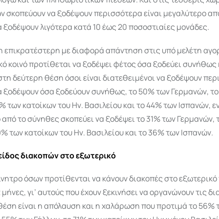
ν σκοπεύουν να ξοδέψουν περισσότερα είναι μεγαλύτερο απ
 ξοδέψουν λιγότερα κατά 10 έως 20 ποσοστιαίες μονάδες.
η επικρατέστερη με διαφορά απάντηση στις υπό μελέτη αγορέ
κό κοινό προτίθεται να ξοδέψει φέτος όσα ξοδεύει συνήθως 
τη δεύτερη θέση όσοι είναι διατεθειμένοι να ξοδέψουν περ
α ξοδέψουν όσα ξοδεύουν συνήθως, το 50% των Γερμανών, το
1% των κατοίκων του Ην. Βασιλείου και το 44% των Ισπανών, ε
από το σύνηθες σκοπεύει να ξοδέψει το 31% των Γερμανών, 
9% των κατοίκων του Ην. Βασιλείου και το 36% των Ισπανών.
 είδος διακοπών στο εξωτερικό
ίνητρο όσων προτίθενται να κάνουν διακοπές στο εξωτερικό
 μήνες, γι’ αυτούς που έχουν ξεκινήσει να οργανώνουν τις δι
θέση είναι η απόλαυση και η χαλάρωση που προτιμά το 56% 