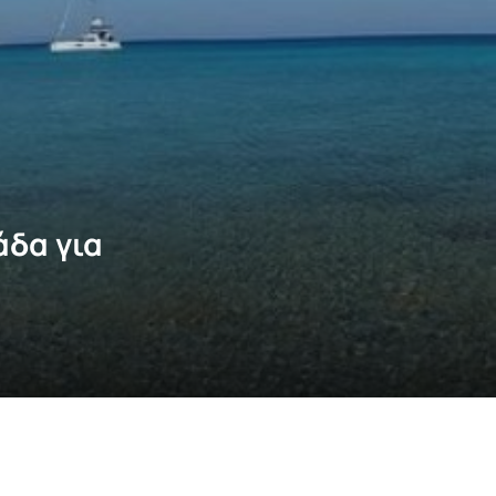
άδα για