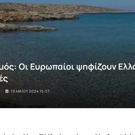
μός: Οι Ευρωπαίοι ψηφίζουν Ελλ
ές
I
19 ΜΑΪ́ΟΥ 2024 15:57