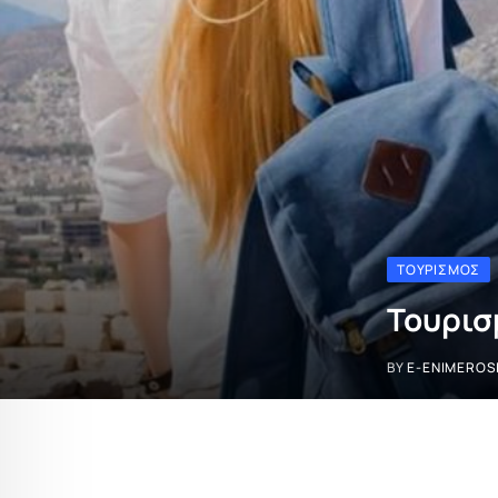
ΤΟΥΡΙΣΜΌΣ
Τουρισμ
BY
E-ENIMEROS