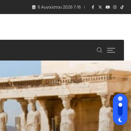
6 Αυγούστου 2026 7:16
ος στην ενεργειακή απομόνωση της Λευκωσίας»