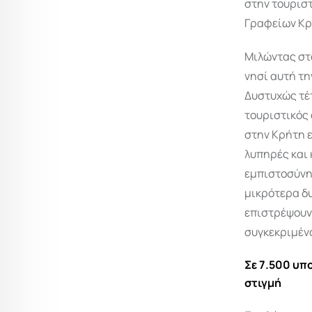
στην τουρισ
Γραφείων Κρ
Μιλώντας σ
νησί αυτή τη
Δυστυχώς τέτ
τουριστικός 
στην Κρήτη ε
λυπηρές και 
εμπιστοσύνη
μικρότερα δ
επιστρέψουν 
συγκεκριμέν
Σε 7.500 υπ
στιγμή