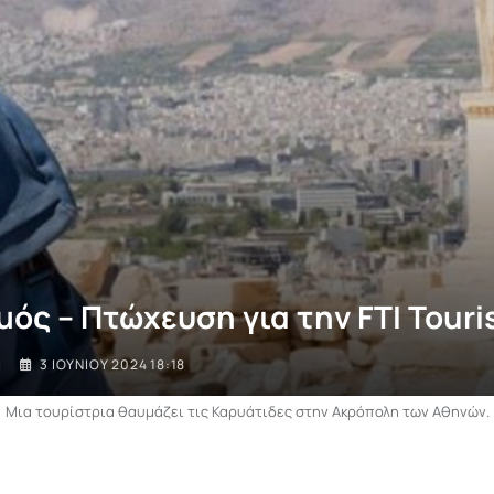
ός – Πτώχευση για την FTI Touris
I
3 ΙΟΥΝΊΟΥ 2024 18:18
Μια τουρίστρια θαυμάζει τις Καρυάτιδες στην Ακρόπολη των Αθηνών.