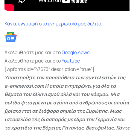
Κάντε εγγραφή στο ενημερωτικό μας δελτίο.
Ακολουθήστε μας και στο
Google
news
Ακολουθήστε μας και στο
Youtube
[wpforms id=”47673″ description=”true”]
Υποστηρίξτε την προσπάθεια των συντελεστών της
e-enimerosi.com Η οποία ενημερώνει για όλα τα
θέματα του ελληνισμού αλλά και του κόσμου. Μια
σελίδα φτιαγμένη με αγάπη από ανθρώπους οι οποίοι
βρίσκονται σε διάφορα σημεία της Ευρώπης. Μιας
ιστοσελίδα της διασποράς με έδρα την Γερμανία και
το κρατίδιο της Βόρειας Ρηνανίας-Βεστφαλίας. Κάντε