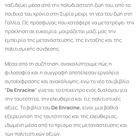
ταξιδεύει μέσα από την πολυδιάστατη ζωή του, από τα
παιδικά του χρόνια στη Συρία μέχρι τη νέα του ζωή στη
Γαλλία. Ως πρόσφυγας που κατάφερε να μετατρέψει την
πρόκληση σε ευκαιρία, μοιράζεται μαζί μας την
εμπειρία της μετανάστευσης, της ένταξης και της
πολιτισμικής σύνδεσης.
Μέσα από τη συζήτηση, ανακαλύπτουμε πώς η
φιλοσοφία και η συγγραφή αποτέλεσαν εργαλεία
αυτοέκφρασης και ανακάλυψης, ενώ το νέο του βιβλίο
“
De Enracine
” γίνεται το επίκεντρο ενός διαλόγου για
την ταυτότητα, την ελευθερία και τις πολιτιστικές
αξίες. Το βιβλίο του
De Enracine
,
είναι μια βαθιά
εξερεύνηση της ταυτότητας και της ελευθερίας,
ιδωμένη μέσα από το πρίσμα της μετανάστευσης και
των πολιτιστικών αξιών.