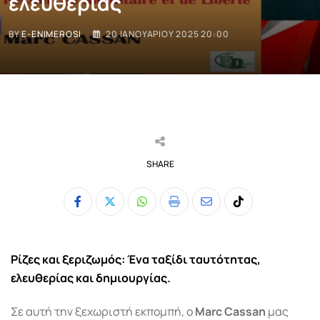
ελευθερίας
BY
E-ENIMEROSI
20 ΙΑΝΟΥΑΡΊΟΥ 2025 20:00
SHARE
Whatsapp
Print
Share
Tiktok
via
Email
Ρίζες και ξεριζωμός: Ένα ταξίδι ταυτότητας,
ελευθερίας και δημιουργίας.
Σε αυτή την ξεχωριστή εκπομπή, ο
Marc Cassan
μας