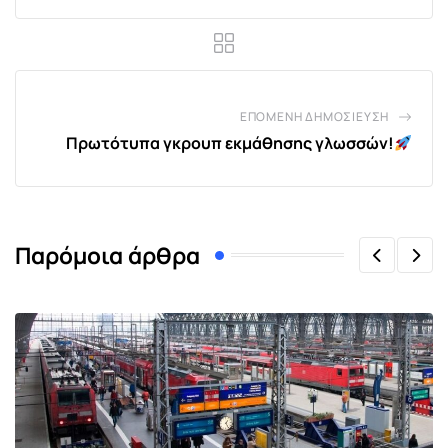
ΕΠΌΜΕΝΗ ΔΗΜΟΣΊΕΥΣΗ
Πρωτότυπα γκρουπ εκμάθησης γλωσσών!
Παρόμοια άρθρα