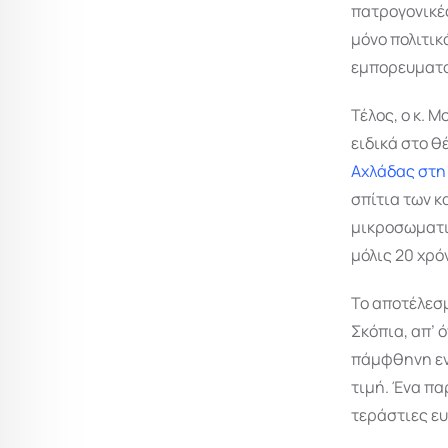
πατρογονικές
μόνο πολιτικ
εμπορευματο
Τέλος, ο κ. 
ειδικά στο θ
Αχλάδας στη
σπίτια των 
μικροσωματι
μόλις 20 χρό
Το αποτέλεσμ
Σκόπια, απ’ 
πάμφθηνη εν
τιμή. Ένα πα
τεράστιες ευ