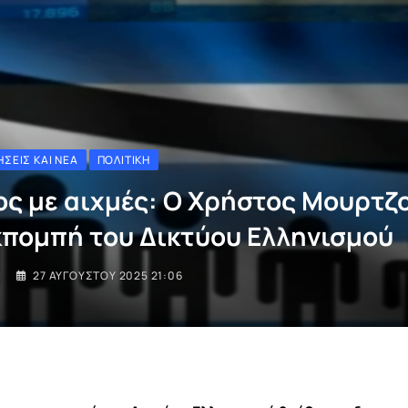
ΉΣΕΙΣ ΚΑΙ ΝΈΑ
ΠΟΛΙΤΙΚΉ
ος με αιχμές: Ο Χρήστος Μουρτζ
κπομπή του Δικτύου Ελληνισμού
I
27 ΑΥΓΟΎΣΤΟΥ 2025 21:06