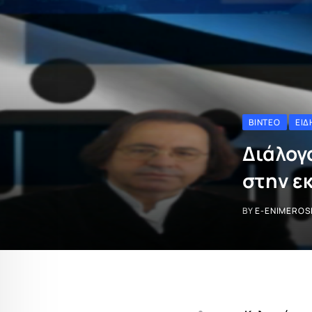
ΒΊΝΤΕΟ
ΕΙΔ
Διάλογ
στην ε
BY
E-ENIMEROS