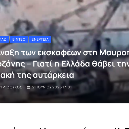
ΤΆΖ
ΒΊΝΤΕΟ
ΕΝΈΡΓΕΙΑ
ίναξη των εκσκαφέων στη Μαυρο
ζάνης – Γιατί η Ελλάδα θάβει τη
ιακή της αυτάρκεια
ΟΥΡΤΖΟΎΚΟΣ
21 ΙΟΥΝΊΟΥ 2026 17:01