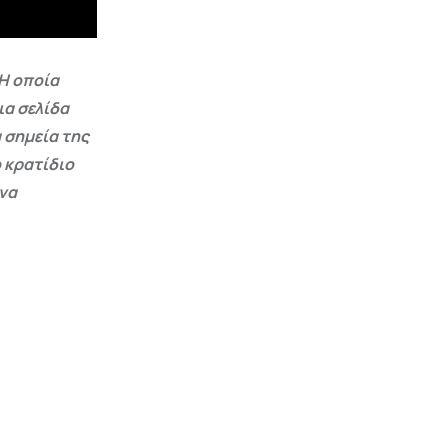
Η οποία
ια σελίδα
 σημεία της
 κρατίδιο
 να