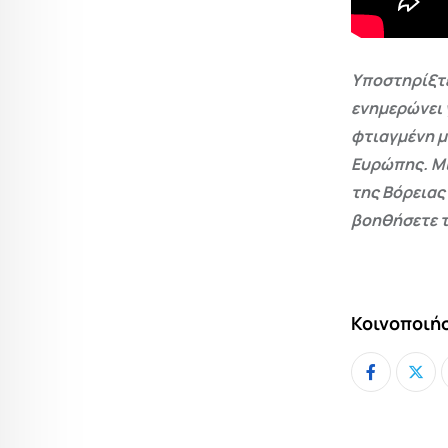
Υποστηρίξτε
ενημερώνει 
φτιαγμένη μ
Ευρώπης. Μι
της Βόρειας
βοηθήσετε τ
Κοινοποιήσ