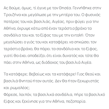
Ας δούμε, όμως, τί έγινε με τον Θησέα. Γεννήθηκε στην
Τροιζήνα και μεγάλωσε με την μητέρα του. Ο φυσικός
πατέρας του και βασιλιάς, Αιγέας, πριν φύγει για την
Αθήνα, έκρυψε κάτω από έναν τεράστιο βράχο τα
σανδάλια του και το ξίφος του με την εντολή: Όταν
μεγαλώσει ο γιός του και καταφέρει να σηκώσει τον
τεράστιο βράχο, θα πάρει τα σανδάλια και το ξίφος,
γιατί θα έχει αποδείξει ότι είναι δυνατός και τότε θα
πάει στην Αθήνα, ως διάδοχος του βασιλιά Αιγέα.
Τα κατάφερε; Βεβαίως και τα κατάφερε! Γιος θεού και
βασιλιά θνητού ήταν αυτός. Δεν θα ήταν ξεχωριστός
και ρωμαλέος;
Φόρεσε, λοιπόν, τα βασιλικά σανδάλια, πήρε το βασιλικό
ξίφος και ξεκίνησε για την Αθήνα, πεζοπορία.