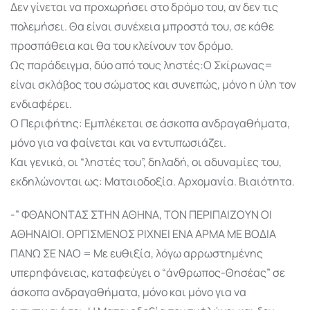
Δεν γίνεται να προχωρήσει στο δρόμο του, αν δεν τις
πολεμήσει. Θα είναι συνέχεια μπροστά του, σε κάθε
προσπάθεια και θα του κλείνουν τον δρόμο.
Ως παράδειγμα, δύο από τους ληστές:Ο Σκίρωνας=
είναι σκλάβος του σώματος και συνεπώς, μόνο η ύλη τον
ενδιαφέρει.
Ο Περιφήτης: Εμπλέκεται σε άσκοπα ανδραγαθήματα,
μόνο για να φαίνεται και να εντυπωσιάζει.
Και γενικά, οι “ληστές του”, δηλαδή, οι αδυναμίες του,
εκδηλώνονται ως: Ματαιοδοξία. Αρχομανία. Βιαιότητα.
-” ΦΘΑΝΟΝΤΑΣ ΣΤΗΝ ΑΘΗΝΑ, ΤΟΝ ΠΕΡΙΠΑΙΖΟΥΝ ΟΙ
ΑΘΗΝΑΙΟΙ. ΟΡΓΙΣΜΕΝΟΣ ΡΙΧΝΕΙ ΕΝΑ ΑΡΜΑ ΜΕ ΒΟΔΙΑ
ΠΑΝΩ ΣΕ ΝΑΟ = Με ευθιξία, λόγω αρρωστημένης
υπερηφάνειας, καταφεύγει ο “άνθρωπος-Θησέας” σε
άσκοπα ανδραγαθήματα, μόνο και μόνο για να