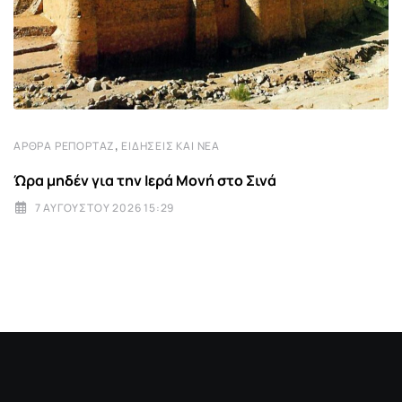
,
ΆΡΘΡΑ ΡΕΠΟΡΤΆΖ
ΕΙΔΉΣΕΙΣ ΚΑΙ ΝΈΑ
Ώρα μηδέν για την Ιερά Μονή στο Σινά
7 ΑΥΓΟΎΣΤΟΥ 2026 15:29