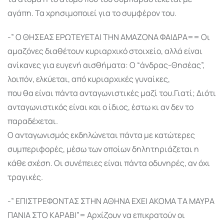
αγάπη. Τα χρησιμοποιεί για το συμφέρον του.
-” Ο ΘΗΣΕΑΣ ΕΡΩΤΕΥΕΤΑΙ ΤΗΝ ΑΜΑΖΟΝΑ ΦΑΙΔΡΑ== Οι
αμαζόνες διαθέτουν κυριαρχικό στοιχείο, αλλά είναι
ανίκανες για ευγενή αισθήματα: Ο “άνδρας-Θησέας”,
λοιπόν, ελκύεται, από κυριαρχικές γυναίκες,
που θα είναι πάντα ανταγωνιστικές μαζί του.Γιατί; Διότι
ανταγωνιστικός είναι και ο ίδιος, έστω κι αν δεν το
παραδέχεται.
Ο ανταγωνισμός εκδηλώνεται πάντα με κατώτερες
συμπεριφορές, μέσω των οποίων δηλητηριάζεται η
κάθε σχέση. Οι συνέπειες είναι πάντα οδυνηρές, αν όχι
τραγικές.
-” ΕΠΙΣΤΡΕΦΟΝΤΑΣ ΣΤΗΝ ΑΘΗΝΑ ΕΧΕΙ ΑΚΟΜΑ ΤΑ ΜΑΥΡΑ
ΠΑΝΙΑ ΣΤΟ ΚΑΡΑΒΙ”= Αρχίζουν να επικρατούν οι