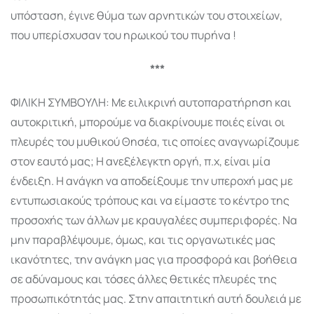
υπόσταση, έγινε θύμα των αρνητικών του στοιχείων,
που υπερίσχυσαν του ηρωικού του πυρήνα !
***
ΦΙΛΙΚΗ ΣΥΜΒΟΥΛΗ: Με ειλικρινή αυτοπαρατήρηση και
αυτοκριτική, μπορούμε να διακρίνουμε ποιές είναι οι
πλευρές του μυθικού Θησέα, τις οποίες αναγνωρίζουμε
στον εαυτό μας; Η ανεξέλεγκτη οργή, π.χ, είναι μία
ένδειξη. Η ανάγκη να αποδείξουμε την υπεροχή μας με
εντυπωσιακούς τρόπους και να είμαστε το κέντρο της
προσοχής των άλλων με κραυγαλέες συμπεριφορές. Να
μην παραβλέψουμε, όμως, και τις οργανωτικές μας
ικανότητες, την ανάγκη μας για προσφορά και βοήθεια
σε αδύναμους και τόσες άλλες θετικές πλευρές της
προσωπικότητάς μας. Στην απαιτητική αυτή δουλειά με