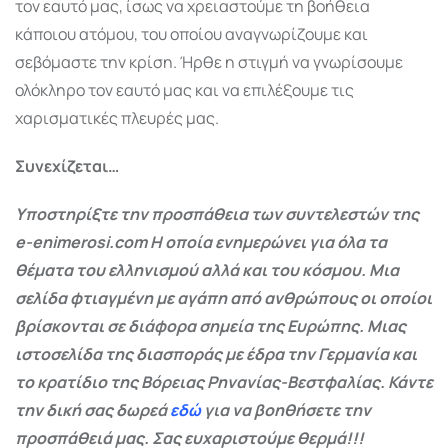
τον εαυτό μας, ίσως να χρειαστούμε τη βοήθεια
κάποιου ατόμου, του οποίου αναγνωρίζουμε και
σεβόμαστε την κρίση. Ήρθε η στιγμή να γνωρίσουμε
ολόκληρο τον εαυτό μας και να επιλέξουμε τις
χαρισματικές πλευρές μας.
Συνεχίζεται…
Υποστηρίξτε την προσπάθεια των συντελεστών της
e-enimerosi.com Η οποία ενημερώνει για όλα τα
θέματα του ελληνισμού αλλά και του κόσμου. Μια
σελίδα φτιαγμένη με αγάπη από ανθρώπους οι οποίοι
βρίσκονται σε διάφορα σημεία της Ευρώπης. Μιας
ιστοσελίδα της διασποράς με έδρα την Γερμανία και
το κρατίδιο της Βόρειας Ρηνανίας-Βεστφαλίας. Κάντε
την δική σας δωρεά
εδώ
για να βοηθήσετε την
προσπάθειά μας. Σας ευχαριστούμε θερμά!!!