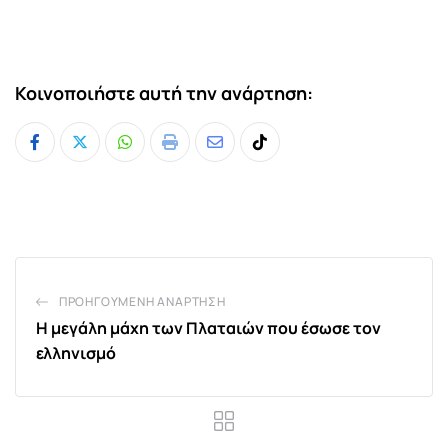
Κοινοποιήστε αυτή την ανάρτηση:
Whatsapp
Print
Share
Tiktok
via
Email
ΠΡΟΗΓΟΎΜΕΝΗ ΑΝΆΡΤΗΣΗ
H μεγάλη μάχη των Πλαταιών που έσωσε τον
ελληνισμό