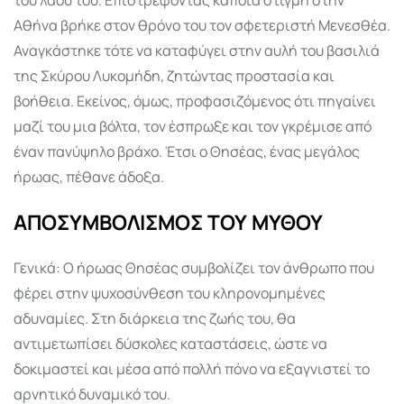
Αθήνα βρήκε στον θρόνο του τον σφετεριστή Μενεσθέα.
Αναγκάστηκε τότε να καταφύγει στην αυλή του βασιλιά
της Σκύρου Λυκομήδη, ζητώντας προστασία και
βοήθεια. Εκείνος, όμως, προφασιζόμενος ότι πηγαίνει
μαζί του μια βόλτα, τον έσπρωξε και τον γκρέμισε από
έναν πανύψηλο βράχο. Έτσι ο Θησέας, ένας μεγάλος
ήρωας, πέθανε άδοξα.
ΑΠΟΣΥΜΒΟΛΙΣΜΟΣ ΤΟΥ ΜΥΘΟΥ
Γενικά: Ο ήρωας Θησέας συμβολίζει τον άνθρωπο που
φέρει στην ψυχοσύνθεση του κληρονομημένες
αδυναμίες. Στη διάρκεια της ζωής του, θα
αντιμετωπίσει δύσκολες καταστάσεις, ώστε να
δοκιμαστεί και μέσα από πολλή πόνο να εξαγνιστεί το
αρνητικό δυναμικό του.