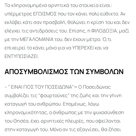
Τα κληρονομημένα αρνητικά του στοιχεία είναι:
υπέρμετρος ΕΓΩΙΣΜΟΣ που τον κάνει πολύ εύθικτο. Αν
εκλάβει κάτι σαν προσβολή, θολώνει η κρίση του και δεν
ελέγχει τις αντιδράσεις του. Επίσης, η ΦΙΛΟΔΟΞΙΑ, μαζί
με την ΜΕΓΑΛΟΜΑΝΙΑ του, δεν έχουν μέτρο. Ό,τι
επιχειρεί το κάνει μόνο για να ΥΠΕΡΕΧΕΙ και να
ΕΝΤΥΠΩΣΙΑΖΕΙ.
ΑΠΟΣΥΜΒΟΛΙΣΜΟΣ ΤΩΝ ΣΥΜΒΟΛΩΝ
– ” ΕΙΝΑΙ ΓΙΟΣ ΤΟΥ ΠΟΣΕΙΔΩΝΑ”= Ο Ποσειδώνας
συμβολίζει τις “φουρτούνες” της ζωής και την γήινη
καταγωγή του ανθρώπου. Επομένως, λόγω
κληρονομικότητας, ο άνθρωπος με την ψυχοσύνθεση
του Θησέα, έχει αρνητικές πλευρές, που οφείλονται
στην καταγωγή του. Μόνο αν τις εξαγνίσει, θα ζήσει