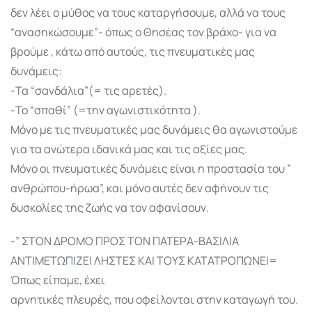
δεν λέει ο μύθος να τους καταργήσουμε, αλλά να τους
“ανασηκώσουμε”- όπως ο Θησέας τον βράχο- για να
βρούμε , κάτω από αυτούς, τις πνευματικές μας
δυνάμεις:
-Τα “σανδάλια”(= τις αρετές).
-Το “σπαθί” (=την αγωνιστικότητα ).
Μόνο με τις πνευματικές μας δυνάμεις θα αγωνιστούμε
για τα ανώτερα ιδανικά μας και τις αξίες μας.
Μόνο οι πνευματικές δυνάμεις είναι η προστασία του ”
ανθρώπου-ήρωα”, και μόνο αυτές δεν αφήνουν τις
δυσκολίες της ζωής να τον αφανίσουν.
-” ΣΤΟΝ ΔΡΟΜΟ ΠΡΟΣ ΤΟΝ ΠΑΤΕΡΑ-ΒΑΣΙΛΙΑ
ΑΝΤΙΜΕΤΩΠΙΖΕΙ ΛΗΣΤΕΣ ΚΑΙ ΤΟΥΣ ΚΑΤΑΤΡΟΠΩΝΕΙ=
Όπως είπαμε, έχει
αρνητικές πλευρές, που οφείλονται στην καταγωγή του.