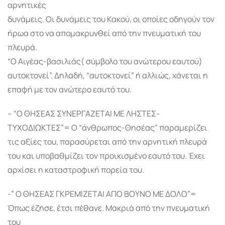
αρνητικές
δυνάμεις. Οι δυνάμεις του Κακού, οι οποίες οδηγούν τον
ήρωα στο να απομακρυνθεί από την πνευματική του
πλευρά.
“Ο Αιγέας-βασιλιάς( σύμβολο του ανώτερου εαυτού)
αυτοκτονεί”. Δηλαδή, “αυτοκτονεί” ή αλλιώς, χάνεται η
επαφή με τον ανώτερο εαυτό του.
– “Ο ΘΗΣΕΑΣ ΣΥΝΕΡΓΑΖΕΤΑΙ ΜΕ ΛΗΣΤΕΣ-
ΤΥΧΟΔΙΩΚΤΕΣ”= Ο “άνθρωπος-Θησέας” παραμερίζει
τις αξίες του, παρασύρεται από την αρνητική πλευρά
του και υποβαθμίζει τον προικισμένο εαυτό του. Έχει
αρχίσει η καταστροφική πορεία του.
-” Ο ΘΗΣΕΑΣ ΓΚΡΕΜΙΖΕΤΑΙ ΑΠΟ ΒΟΥΝΟ ΜΕ ΔΟΛΟ”=
Όπως έζησε, έτσι πέθανε. Μακριά από την πνευματική
του