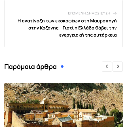
ΕΠΌΜΕΝΗ ΔΗΜΟΣΊΕΥΣΗ
Η ανατίναξη των εκσκαφέων στη Μαυροπηγή
στην Κοζάνης – Γιατί η Ελλάδα θάβει την
ενεργειακή της αυτάρκεια
Παρόμοια άρθρα