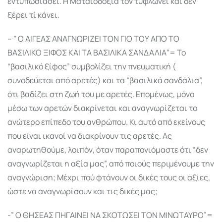
εντυπωσιάσει. Η Ματαιοδοξία τον τυφλώνει και δεν
ξέρει τί κάνει.
– ” Ο ΑΙΓΕΑΣ ΑΝΑΓΝΩΡΙΖΕΙ ΤΟΝ ΓΙΟ ΤΟΥ ΑΠΟ ΤΟ
ΒΑΣΙΛΙΚΟ ΞΙΦΟΣ ΚΑΙ ΤΑ ΒΑΣΙΛΙΚΑ ΣΑΝΔΑΛΙΑ”= Το
“βασιλικό ξίφος” συμβολίζει την πνευματική (
συνοδεύεται από αρετές) και τα “βασιλικά σανδάλια”,
ότι βαδίζει στη ζωή του με αρετές. Επομένως, μόνο
μέσω των αρετών διακρίνεται και αναγνωρίζεται το
ανώτερο επίπεδο του ανθρώπου. Κι αυτό από εκείνους
που είναι ικανοί να διακρίνουν τις αρετές. Ας
αναρωτηθούμε, λοιπόν, όταν παραπονιόμαστε ότι “δεν
αναγνωρίζεται η αξία μας”, από ποιούς περιμένουμε την
αναγνώριση; Μέχρι πού φτάνουν οι δικές τους οι αξίες,
ώστε να αναγνωρίσουν και τις δικές μας;
-” Ο ΘΗΣΕΑΣ ΠΗΓΑΙΝΕΙ ΝΑ ΣΚΟΤΩΣΕΙ ΤΟΝ ΜΙΝΩΤΑΥΡΟ”=