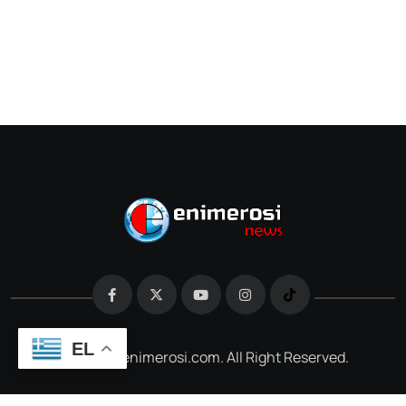
EL
@2026 e-enimerosi.com. All Right Reserved.