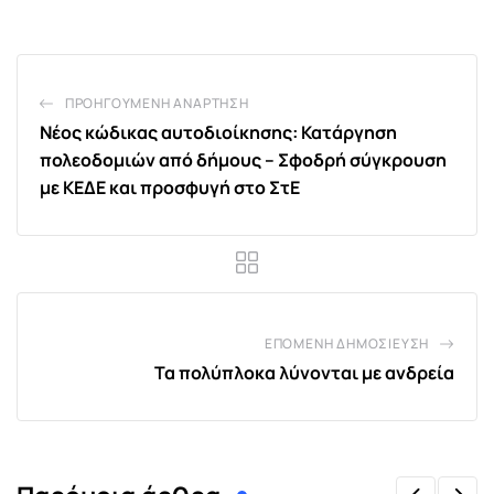
Email
ΠΡΟΗΓΟΎΜΕΝΗ ΑΝΆΡΤΗΣΗ
Νέος κώδικας αυτοδιοίκησης: Κατάργηση
πολεοδομιών από δήμους – Σφοδρή σύγκρουση
με ΚΕΔΕ και προσφυγή στο ΣτΕ
ΕΠΌΜΕΝΗ ΔΗΜΟΣΊΕΥΣΗ
Τα πολύπλοκα λύνονται με ανδρεία