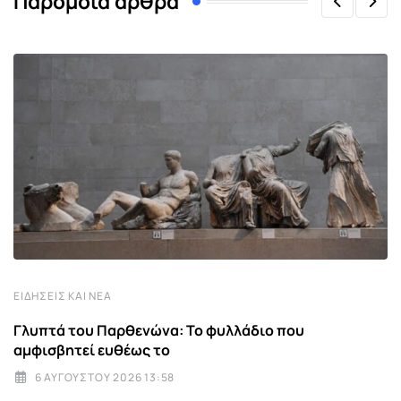
Παρόμοια άρθρα
ΕΙΔΉΣΕΙΣ ΚΑΙ ΝΈΑ
Γλυπτά του Παρθενώνα: Το φυλλάδιο που
αμφισβητεί ευθέως το
6 ΑΥΓΟΎΣΤΟΥ 2026 13:58