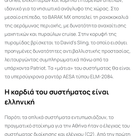
ιδανικό για το νησιωτικό ανάγλυφο της χώρας. Στο
μεσαίο επίπεδο, το BARAK MX αποτελεί τη ραχοκοκαλιά
της αεράμυνας περιοχής, με δυνατότητα αναχαίτισης
μαχητικών και πυραύλων cruise. Στην κορυφή της
πυραμίδας βρίσκεται το David’s Sling, το οποίο εισάγει
προηγμένες δυνατότητες αντιβαλλιστικής προστασίας,
λειτουργώντας συμπληρωματικά πάνω από τα
υπάρχοντα Patriot. Τα «μάτια» του συστήματος θα είναι
τα υπερσύγχρονα ραντάρ AESA τύπου ELM-2084.
Η καρδιά του συστήματος είναι
ελληνική
Παρότι τα οπλικά συστήματα εντυπωσιάζουν, το
πραγματικό στοίχημα για την Αθήνα ήταν ο έλεγχος του
συστήματος διοίκησης και ελέγχου (C2). Από την πρώτη