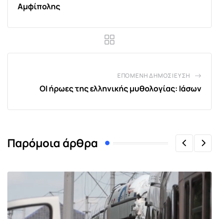
Αμφίπολης
ΕΠΌΜΕΝΗ ΔΗΜΟΣΊΕΥΣΗ
ΟΙ ήρωες της ελληνικής μυθολογίας: Ιάσων
Παρόμοια άρθρα