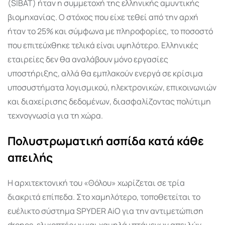
(SIBAT) ήταν η συμμετοχή της ελληνικής αμυντικής
βιομηχανίας. Ο στόχος που είχε τεθεί από την αρχή
ήταν το 25% και σύμφωνα με πληροφορίες, το ποσοστό
που επιτεύχθηκε τελικά είναι υψηλότερο. Ελληνικές
εταιρείες δεν θα αναλάβουν μόνο εργασίες
υποστήριξης, αλλά θα εμπλακούν ενεργά σε κρίσιμα
υποσυστήματα λογισμικού, ηλεκτρονικών, επικοινωνιών
και διαχείρισης δεδομένων, διασφαλίζοντας πολύτιμη
τεχνογνωσία για τη χώρα.
Πολυστρωματική ασπίδα κατά κάθε
απειλής
Η αρχιτεκτονική του «Θόλου» χωρίζεται σε τρία
διακριτά επίπεδα. Στο χαμηλότερο, τοποθετείται το
ευέλικτο σύστημα SPYDER AiO για την αντιμετώπιση
drones, ελικοπτέρων και χαμηλά ιπτάμενων απειλών,