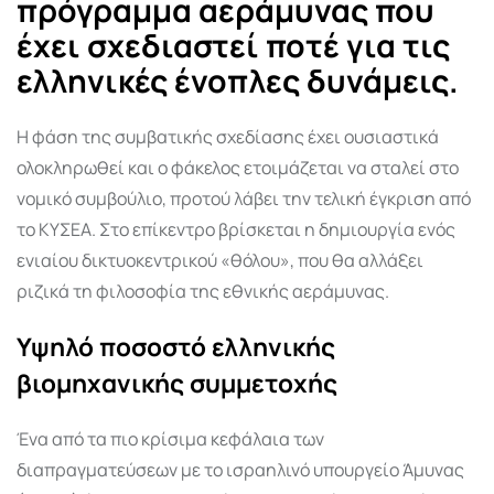
πρόγραμμα αεράμυνας που
έχει σχεδιαστεί ποτέ για τις
ελληνικές ένοπλες δυνάμεις.
Η
φάση της συμβατικής σχεδίασης έχει ουσιαστικά
ολοκληρωθεί και ο φάκελος ετοιμάζεται να σταλεί στο
νομικό συμβούλιο, προτού λάβει την τελική έγκριση από
το ΚΥΣΕΑ. Στο επίκεντρο βρίσκεται η δημιουργία ενός
ενιαίου δικτυοκεντρικού «θόλου», που θα αλλάξει
ριζικά τη φιλοσοφία της εθνικής αεράμυνας.
Υψηλό ποσοστό ελληνικής
βιομηχανικής συμμετοχής
Ένα από τα πιο κρίσιμα κεφάλαια των
διαπραγματεύσεων με το ισραηλινό υπουργείο Άμυνας