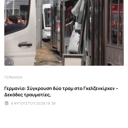
ΓΕΡΜΑΝΊΑ
Γερμανία: Σύγκρουση δύο τραμ στο Γκελζενκίρχεν –
Δεκάδες τραυματίες,
6 ΑΥΓΟΎΣΤΟΥ 2026 19:38