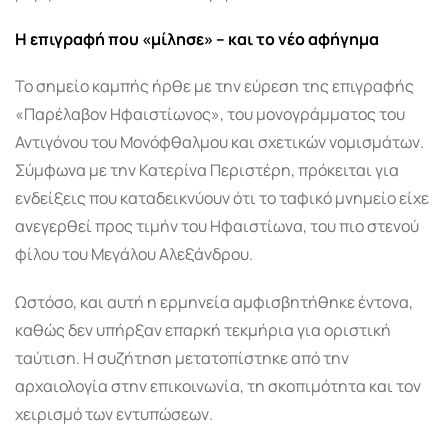
Η επιγραφή που «μίλησε» – και το νέο αφήγημα
Το σημείο καμπής ήρθε με την εύρεση της επιγραφής
«Παρέλαβον Ηφαιστίωνος», του μονογράμματος του
Αντιγόνου του Μονόφθαλμου και σχετικών νομισμάτων.
Σύμφωνα με την Κατερίνα Περιστέρη, πρόκειται για
ενδείξεις που καταδεικνύουν ότι το ταφικό μνημείο είχε
ανεγερθεί προς τιμήν του Ηφαιστίωνα, του πιο στενού
φίλου του Μεγάλου Αλεξάνδρου.
Ωστόσο, και αυτή η ερμηνεία αμφισβητήθηκε έντονα,
καθώς δεν υπήρξαν επαρκή τεκμήρια για οριστική
ταύτιση. Η συζήτηση μετατοπίστηκε από την
αρχαιολογία στην επικοινωνία, τη σκοπιμότητα και τον
χειρισμό των εντυπώσεων.