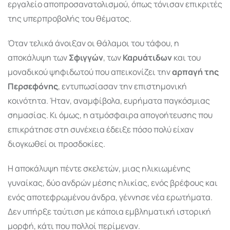
εργαλείο αποπροσανατολισμού, όπως τόνισαν επικριτές
της υπερπροβολής του θέματος.
Όταν τελικά άνοιξαν οι θάλαμοι του τάφου, η
αποκάλυψη των
Σφιγγών
, των
Καρυάτιδων
και του
μοναδικού ψηφιδωτού που απεικονίζει την
αρπαγή της
Περσεφόνης
, εντυπωσίασαν την επιστημονική
κοινότητα. Ήταν, αναμφίβολα, ευρήματα παγκόσμιας
σημασίας. Κι όμως, η ατμόσφαιρα απογοήτευσης που
επικράτησε στη συνέχεια έδειξε πόσο πολύ είχαν
διογκωθεί οι προσδοκίες.
Η αποκάλυψη πέντε σκελετών, μιας ηλικιωμένης
γυναίκας, δύο ανδρών μέσης ηλικίας, ενός βρέφους και
ενός αποτεφρωμένου άνδρα, γέννησε νέα ερωτήματα.
Δεν υπήρξε ταύτιση με κάποια εμβληματική ιστορική
μορφή, κάτι που πολλοί περίμεναν.