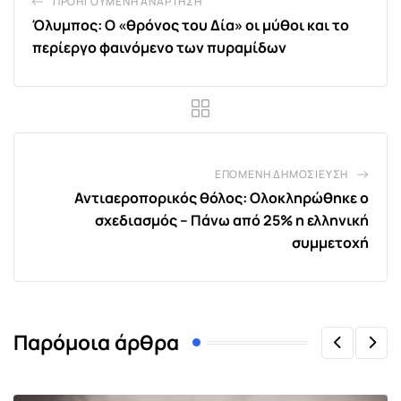
ΠΡΟΗΓΟΎΜΕΝΗ ΑΝΆΡΤΗΣΗ
Όλυμπος: Ο «θρόνος του Δία» οι μύθοι και το
περίεργο φαινόμενο των πυραμίδων
ΕΠΌΜΕΝΗ ΔΗΜΟΣΊΕΥΣΗ
Αντιαεροπορικός θόλος: Ολοκληρώθηκε ο
σχεδιασμός – Πάνω από 25% η ελληνική
συμμετοχή
Παρόμοια άρθρα