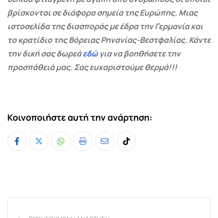
βρίσκονται σε διάφορα σημεία της Ευρώπης. Μιας
ιστοσελίδα της διασποράς με έδρα την Γερμανία και
το κρατίδιο της Βόρειας Ρηνανίας-Βεστφαλίας. Κάντε
την δική σας δωρεά
εδώ
για να βοηθήσετε την
προσπάθειά μας. Σας ευχαριστούμε θερμά!!!
Κοινοποιήστε αυτή την ανάρτηση:
Whatsapp
Print
Share
Tiktok
via
Email