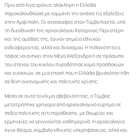
Πριν από λίγα χρόνια, ολόκληρη η Ελλάδα
παρακολουθούσε με κομμένη την ανάσα τις εξελίξεις
στην Αμφίπολη. Οι ανασκαφές στον Τύμβο Καστά, υπό
τη διεύθυνση της αρχαιολόγου Κατερίνας Περιστέρη
και της ομάδας της, έγιναν σημείο εθνικού
ενδιαφέροντος, αλλά και διχασμού. Η πιθανότητα ο
τάφος να ανήκει στον Μέγα Αλέξανδρο ή σε πρόσωπο
του στενού του κύκλου πυροδότησε κύμα προσδοκιών
και εικασιών, σε μια εποχή που η Ελλάδα βρισκόταν ήδη
σε δίνη οικονομικής και πολιτικής κρίσης.
Μέσα σε αυτό το κλίμα αβεβαιότητας, ο Τύμβος
μετατράπηκε γρήγορα από αρχαιολογικό εύρημα σε
πεδίο πολιτικής αντιπαράθεσης, με θεωρίες και
ερμηνείες να γεννιούνται καθημερινά. Η αρχαιολογία
έγινε θέαμα, σύμβολο εθνικής υπερηφάνειας, αλλά και