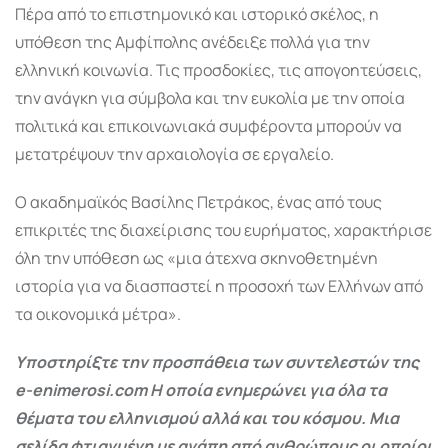
Πέρα από το επιστημονικό και ιστορικό σκέλος, η
υπόθεση της Αμφίπολης ανέδειξε πολλά για την
ελληνική κοινωνία. Τις προσδοκίες, τις απογοητεύσεις,
την ανάγκη για σύμβολα και την ευκολία με την οποία
πολιτικά και επικοινωνιακά συμφέροντα μπορούν να
μετατρέψουν την αρχαιολογία σε εργαλείο.
Ο ακαδημαϊκός Βασίλης Πετράκος, ένας από τους
επικριτές της διαχείρισης του ευρήματος, χαρακτήρισε
όλη την υπόθεση ως «μια άτεχνα σκηνοθετημένη
ιστορία για να διασπαστεί η προσοχή των Ελλήνων από
τα οικονομικά μέτρα».
Υποστηρίξτε την προσπάθεια των συντελεστών της
e-enimerosi.com Η οποία ενημερώνει για όλα τα
θέματα του ελληνισμού αλλά και του κόσμου. Μια
σελίδα φτιαγμένη με αγάπη από ανθρώπους οι οποίοι