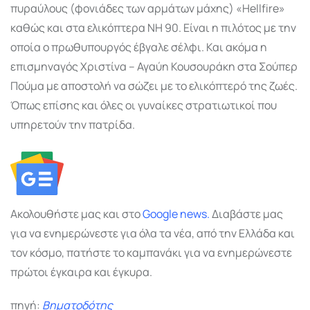
πυραύλους (φονιάδες των αρμάτων μάχης) «Hellfire»
καθώς και στα ελικόπτερα NH 90. Είναι η πιλότος με την
οποία ο πρωθυπουργός έβγαλε σέλφι. Και ακόμα η
επισμηναγός Χριστίνα – Αγαύη Κουσουράκη στα Σούπερ
Πούμα με αποστολή να σώζει με το ελικόπτερό της ζωές.
Όπως επίσης και όλες οι γυναίκες στρατιωτικοί που
υπηρετούν την πατρίδα.
Ακολουθήστε μας και στο
Google
news.
Διαβάστε μας
για να ενημερώνεστε για όλα τα νέα, από την Ελλάδα και
τον κόσμο, πατήστε το καμπανάκι για να ενημερώνεστε
πρώτοι έγκαιρα και έγκυρα.
πηγή:
Βηματοδότης