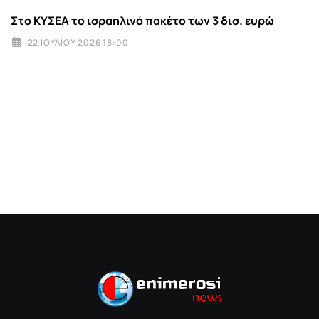
Στο ΚΥΣΕΑ το ισραηλινό πακέτο των 3 δισ. ευρώ
22 ΙΟΥΛΊΟΥ 2026 18:00