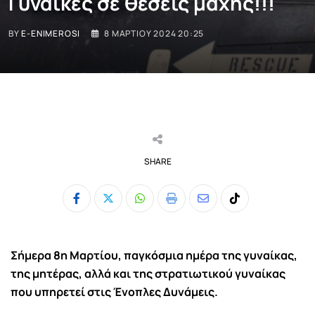
Γυναίκες σε θέσεις μάχης!!!
BY
E-ENIMEROSI
8 ΜΑΡΤΊΟΥ 2024 20:25
SHARE
Whatsapp
Print
Share
Tiktok
via
Email
Σήμερα 8η Μαρτίου, παγκόσμια ημέρα της γυναίκας,
της μητέρας, αλλά και της στρατιωτικού γυναίκας
που υπηρετεί στις Ένοπλες Δυνάμεις.