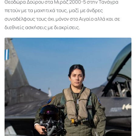
Θεοδώρα Δούρου στα Μιράζ 2000-5 στην Τανάγρα
πετούν με τα μαχητικά τους, μαζί με άνδρες
συναδέλφους τους όχι μόνον στο Αιγαίο αλλά και σε
διεθνείς ασκήσεις με διακρίσεις.