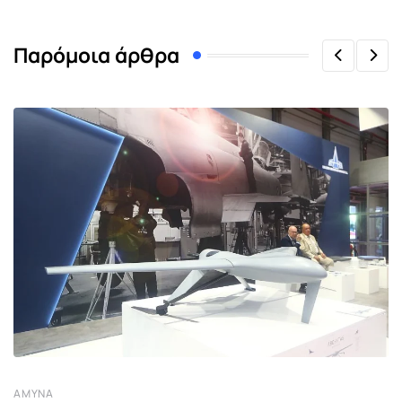
Παρόμοια άρθρα
ΆΜΥΝΑ