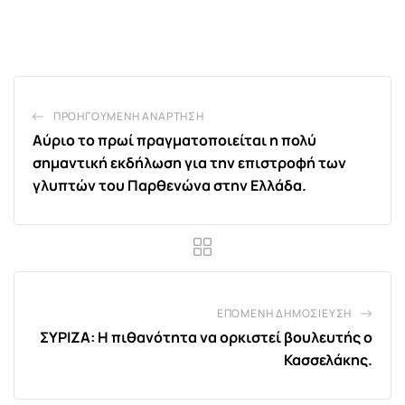
via
Email
ΠΡΟΗΓΟΎΜΕΝΗ ΑΝΆΡΤΗΣΗ
Αύριο το πρωί πραγματοποιείται η πολύ
σημαντική εκδήλωση για την επιστροφή των
γλυπτών του Παρθενώνα στην Ελλάδα.
ΕΠΌΜΕΝΗ ΔΗΜΟΣΊΕΥΣΗ
ΣΥΡΙΖΑ: Η πιθανότητα να ορκιστεί βουλευτής ο
Κασσελάκης.