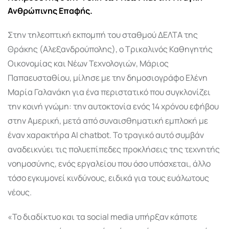
Ανθρώπινης Επαφής.
Στην τηλεοπτική εκπομπή του σταθμού ΔΕΛΤΑ της
Θράκης (Αλεξανδρούπολης), ο Τρικαλινός Καθηγητής
Οικονομίας και Νέων Τεχνολογιών, Μάριος
Παπαευσταθίου, μίλησε με την δημοσιογράφο Ελένη
Μαρία Γαλανάκη για ένα περιστατικό που συγκλονίζει
την κοινή γνώμη: την αυτοκτονία ενός 14 χρόνου εφήβου
στην Αμερική, μετά από συναισθηματική εμπλοκή με
έναν χαρακτήρα AI chatbot. Το τραγικό αυτό συμβάν
αναδεικνύει τις πολυεπίπεδες προκλήσεις της τεχνητής
νοημοσύνης, ενός εργαλείου που όσο υπόσχεται, άλλο
τόσο εγκυμονεί κινδύνους, ειδικά για τους ευάλωτους
νέους.
«Το διαδίκτυο και τα social media υπήρξαν κάποτε