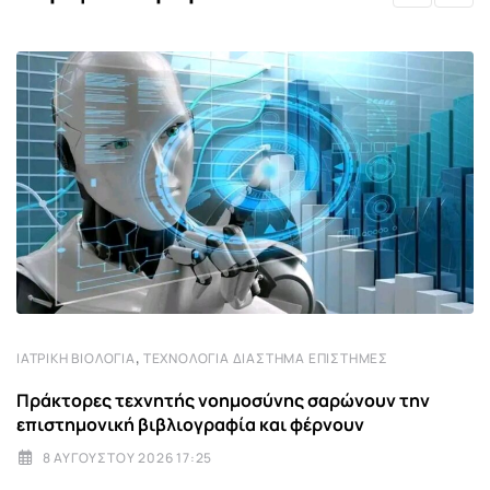
,
ΙΑΤΡΙΚΉ ΒΙΟΛΟΓΊΑ
ΤΕΧΝΟΛΟΓΊΑ ΔΙΆΣΤΗΜΑ ΕΠΙΣΤΉΜΕΣ
Πράκτορες τεχνητής νοημοσύνης σαρώνουν την
επιστημονική βιβλιογραφία και φέρνουν
8 ΑΥΓΟΎΣΤΟΥ 2026 17:25