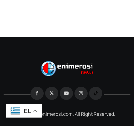
EL
@2026 e-enimerosi.com. All Right Reserved.