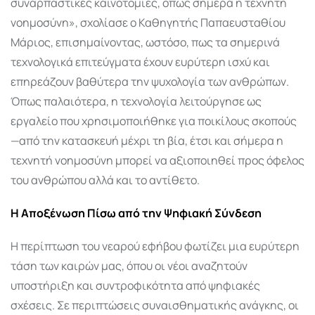
συναρπαστικές καινοτομίες, όπως σήμερα η τεχνητή
νοημοσύνη», σχολίασε ο Καθηγητής Παπαευσταθίου
Μάριος, επισημαίνοντας, ωστόσο, πως τα σημερινά
τεχνολογικά επιτεύγματα έχουν ευρύτερη ισχύ και
επηρεάζουν βαθύτερα την ψυχολογία των ανθρώπων.
Όπως παλαιότερα, η τεχνολογία λειτούργησε ως
εργαλείο που χρησιμοποιήθηκε για ποικίλους σκοπούς
—από την κατασκευή μέχρι τη βία, έτσι και σήμερα η
τεχνητή νοημοσύνη μπορεί να αξιοποιηθεί προς όφελος
του ανθρώπου αλλά και το αντίθετο.
Η Αποξένωση Πίσω από την Ψηφιακή Σύνδεση
Η περίπτωση του νεαρού εφήβου φωτίζει μια ευρύτερη
τάση των καιρών μας, όπου οι νέοι αναζητούν
υποστήριξη και συντροφικότητα από ψηφιακές
σχέσεις. Σε περιπτώσεις συναισθηματικής ανάγκης, οι