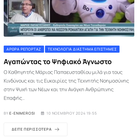
ΆΡΘΡΑ ΡΕΠΟΡΤΆΖ
ΤΕΧΝΟΛΟΓΊΑ ΔΙΆΣΤΗΜΑ ΕΠΙΣΤΉΜΕΣ
Αγαπώντας το Ψηφιακό Άγνωστο
Ο Καθηγητής Μάριος Παπαευσταθίου μιλά για τους
Κινδύνους και τις Ευκαιρίες της Τεχνητής Νοημοσύνης
στην Ψυχή των Νέων και την Ανάγκη Ανθρώπινης
Επαφής..
BY
E-ENIMEROSI
10 ΝΟΕΜΒΡΊΟΥ 2024 19:55
ΔΕΊΤΕ ΠΕΡΙΣΣΌΤΕΡΑ