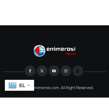
EL
@2026 e-enimerosi.com. All Right Reserved.