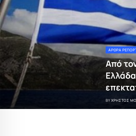
ΆΡΘΡΑ ΡΕΠΟΡ
Από το
Ελλάδα
επεκτα
BY
ΧΡΉΣΤΟΣ Μ