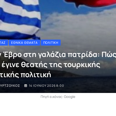
ΤΆΖ
ΕΘΝΙΚΆ ΘΈΜΑΤΑ
ΠΟΛΙΤΙΚΉ
ν Έβρο στη γαλάζια πατρίδα: Πώς
 έγινε θεατής της τουρκικής
τικής πολιτική
ΟΥΡΤΖΟΎΚΟΣ
14 ΙΟΥΝΊΟΥ 2026 8:00
Πηγή εικόνας: Google