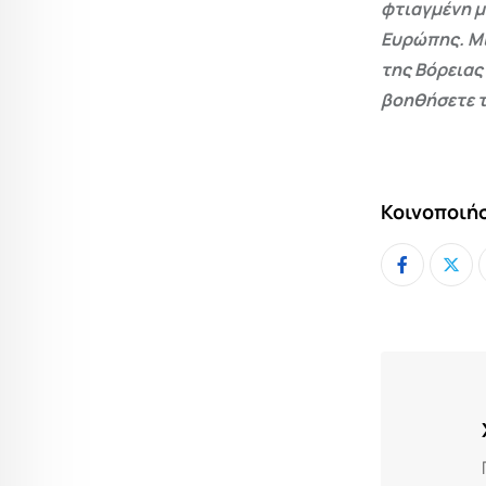
φτιαγμένη μ
Ευρώπης. Μι
της Βόρειας
βοηθήσετε τ
Κοινοποιήσ