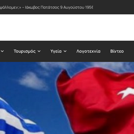
 ψάλλομεν;» – Ιάκωβος Πατάτσος 9 Αυγούστου 1956
Τουρισμός
Υγεία
Λογοτεχνία
Βίντεο