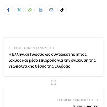
Whatsapp
Print
Share
Tiktok
via
Email
ΠΡΟΗΓΟΎΜΕΝΗ ΑΝΆΡΤΗΣΗ
Η Ελληνική Γλώσσα ως συντελεστής ήπιας
ισχύος και μέσο επιρροής για την ενίσχυση της
γεωπολιτικής θέσης της Ελλάδας
ΕΠΌΜΕΝΗ ΔΗΜΟΣΊΕΥΣΗ
Είναι γυναίκα