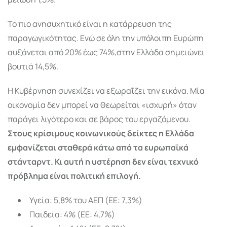
Το πιο ανησυχητικό είναι η κατάρρευση της
παραγωγικότητας. Ενώ σε όλη την υπόλοιπη Ευρώπη
αυξάνεται από 20% έως 74%,στην Ελλάδα σημειώνει
βουτιά 14,5%.
Η Κυβέρνηση συνεχίζει να εξωραΐζει την εικόνα. Μία
οικονομία δεν μπορεί να θεωρείται «ισχυρή» όταν
παράγει λιγότερο και σε βάρος του εργαζόμενου.
Στους κρίσιμους κοινωνικούς δείκτες η Ελλάδα
εμφανίζεται σταθερά κάτω από τα ευρωπαϊκά
στάνταρντ. Κι αυτή η υστέρηση δεν είναι τεχνικό
πρόβλημα είναι πολιτική επιλογή.
Υγεία: 5,8% του ΑΕΠ (ΕΕ: 7,3%)
Παιδεία: 4% (ΕΕ: 4,7%)