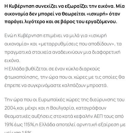
Η Κυβέρνηση συνεχίζει να εξωραΐζει την εικόνα. Μία
οικονομία δεν μπορεί να θεωρείται «ισχυρή» όταν
παράγει λιγότερο και σε βάρος του εργαζόμενου.
Ενώ η Κυβέρνηση επιμένει να μιλά για «ισχυρή
οικονομία» και «μεταρρυθμίσεις που αποδίδουν», τα
πραγματικά στοιχεία αναδεικνύουν μια διαφορετική
εικόνα.
Η Ελλάδα βυθίζεται σε έναν κύκλο διαρκούς
φτωχοποίησης, την ώρα που οι χώρες με τις οποίες θα
έπρεπε να συγκρινόμαστε καλπάζουν μπροστά.
Την ώρα που οι Ευρωπαϊκές χώρες της διεύρυνσης του
2004,και μέχρι και η Βουλγαρία, καταγράφουν
θεαματικές αυξήσεις στο κατά κεφαλήν ΑΕΠ τους από
19% έως 115%,η Ελλάδα αποτελεί αρνητική εξαίρεση με
μείωση 1,5%.