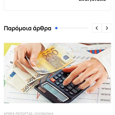
Παρόμοια άρθρα
,
ΆΡΘΡΑ ΡΕΠΟΡΤΆΖ
ΟΙΚΟΝΟΜΊΑ