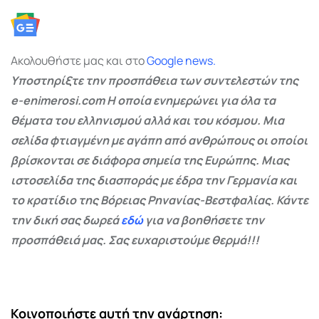
Ακολουθήστε μας και στο
Google
news.
Υποστηρίξτε την προσπάθεια των συντελεστών της
e-enimerosi.com Η οποία ενημερώνει για όλα τα
θέματα του ελληνισμού αλλά και του κόσμου. Μια
σελίδα φτιαγμένη με αγάπη από ανθρώπους οι οποίοι
βρίσκονται σε διάφορα σημεία της Ευρώπης. Μιας
ιστοσελίδα της διασποράς με έδρα την Γερμανία και
το κρατίδιο της Βόρειας Ρηνανίας-Βεστφαλίας. Κάντε
την δική σας δωρεά
εδώ
για να βοηθήσετε την
προσπάθειά μας. Σας ευχαριστούμε θερμά!!!
Κοινοποιήστε αυτή την ανάρτηση: