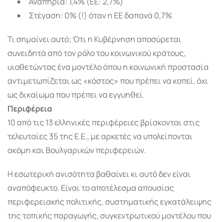
Αναπηρία: 1,4% (ΕΕ: 2,7%)
Στέγαση: 0% (!) όταν η ΕΕ δαπανά 0,7%
Τι σημαίνει αυτό; Ότι η Κυβέρνηση αποσύρεται
συνειδητά από τον ρόλο του κοινωνικού κράτους,
υιοθετώντας ένα μοντέλο όπου η κοινωνική προστασία
αντιμετωπίζεται ως «κόστος» που πρέπει να κοπεί, όχι
ως δικαίωμα που πρέπει να εγγυηθεί.
Περιφέρεια
10 από τις 13 ελληνικές περιφέρειες βρίσκονται στις
τελευταίες 35 της Ε.Ε., με αρκετές να υπολείπονται
ακόμη και Βουλγαρικών περιφερειών.
Η εσωτερική ανισότητα βαθαίνει κι αυτό δεν είναι
αναπόφευκτο. Είναι το αποτέλεσμα απουσίας
περιφερειακής πολιτικής, συστηματικής εγκατάλειψης
της τοπικής παραγωγής, συγκεντρωτικού μοντέλου που