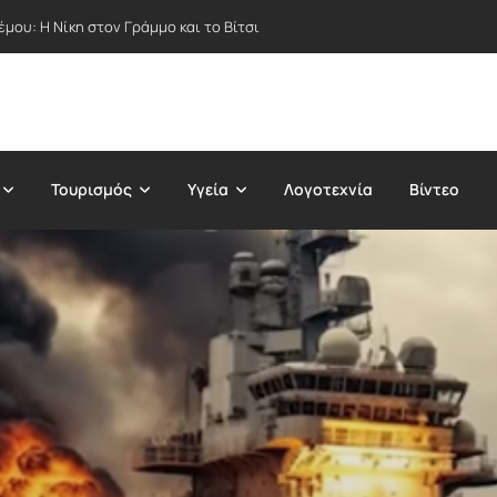
μου: Η Νίκη στον Γράμμο και το Βίτσι
Τουρισμός
Υγεία
Λογοτεχνία
Βίντεο