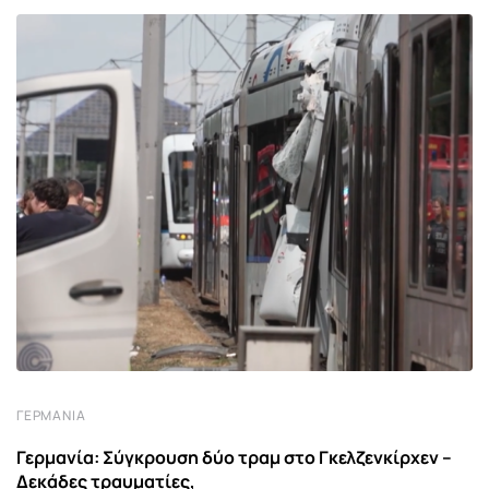
ΓΕΡΜΑΝΊΑ
Γερμανία: Σύγκρουση δύο τραμ στο Γκελζενκίρχεν –
Δεκάδες τραυματίες,