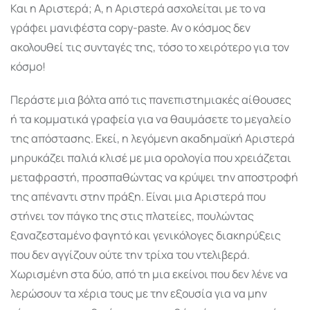
Και η Αριστερά; Α, η Αριστερά ασχολείται με το να
γράφει μανιφέστα copy-paste. Αν ο κόσμος δεν
ακολουθεί τις συνταγές της, τόσο το χειρότερο για τον
κόσμο!
Περάστε μια βόλτα από τις πανεπιστημιακές αίθουσες
ή τα κομματικά γραφεία για να θαυμάσετε το μεγαλείο
της απόστασης. Εκεί, η λεγόμενη ακαδημαϊκή Αριστερά
μηρυκάζει παλιά κλισέ με μια ορολογία που χρειάζεται
μεταφραστή, προσπαθώντας να κρύψει την αποστροφή
της απέναντι στην πράξη. Είναι μια Αριστερά που
στήνει τον πάγκο της στις πλατείες, πουλώντας
ξαναζεσταμένο φαγητό και γενικόλογες διακηρύξεις
που δεν αγγίζουν ούτε την τρίχα του ντελιβερά.
Χωρισμένη στα δύο, από τη μια εκείνοι που δεν λένε να
λερώσουν τα χέρια τους με την εξουσία για να μην