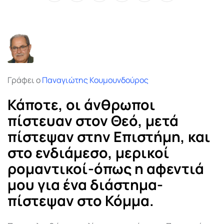
via
Email
Γράφει ο
Παναγιώτης Κουμουνδούρος
Κάποτε, οι άνθρωποι
πίστευαν στον Θεό, μετά
πίστεψαν στην Επιστήμη, και
στο ενδιάμεσο, μερικοί
ρομαντικοί-όπως η αφεντιά
μου για ένα διάστημα-
πίστεψαν στο Κόμμα.