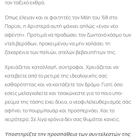
τον ταξικό εχθρό.
Όπως έλεγαν και οι φοιτητές τον Μάη του ’68 στο
Παρίσι, η Αριστερά αυτή ψάχνει απλώς «έναν νέο
αφέντη». Προτιμά να προδώσει τον ζωντανό κόσμο των
ντελιβεράδων, προκειμένου να μην χαλάσει τη
ζαχαρένια των παλιών, ατελών βεβαιοτήτων της.
Χρειάζεται καταλλαγή, σύντροφοι. Χρειάζεται να
κατεβείτε από το ρετιρέ της ιδεολογικής σας
καθαρότητας και να κοιτάξετε τον δρόμο. Γιατί όσο
εσείς μελαγχολείτε και τσακώνεστε για το ποιο υπο-
ρεύμα της τάσης έχει δίκιο, ο νεοφιλελευθερισμός σάς
αφήνει το πουρμπουάρ και προσπερνάει. Και το
χειρότερο; Σε λίγα χρόνια δεν σας θυμάται κανείς.
Υποστηρίξτε την προσπάθεια των συντελεστών της