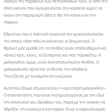
χάσουν την παρθενία των πεποιθήσεών τους, κι από την
άλλη εκείνοι που λιγουρεύονται την καρέκλα χωρίς να
έχουν την παραμικρή ιδέα τι θα την κάνουν αν την
πάρουν.
Εδώ είναι που η πολιτική συναντά την ψυχαναλυσούλα,
την οποία τόσο πολύ σιχαίνονται οι δογματικοί. Ο
Φρόυντ μάς έμαθε ότι το πένθος είναι απελευθερωτικό,
χάνεις κάτι, κλαις, το ξεπερνάς και πας παρακάτω. Η
μελαγχολία, όμως, είναι ένα αποτυχημένο πένθος. Ο
μελαγχολικός αρνείται να δεχτεί την απώλεια.
Ταυτίζεται με το χαμένο αντικείμενο.
Αυτό που ζούμε σήμερα είναι η «αριστερή μελαγχολία».
Ο επαναστάτης που είναι πιο ερωτευμένος με την ίδια
την αποτυχία του ιδεώδους του, παρά με την ανάγκη να
αδράξει την ευκαιρία στο παρόν. Είναι ο ναρκισσισμός