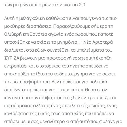
των μικρών διαφορών στην έκδοση 2.0.
Αυτή η μελαγχολική καθήλωση είναι που γεννά τις πιο
μοχθηρές διασπάσεις. Παρακολουθούμε σήμερα τη
θλιβερή επιθανάτια αγωνία ενός χώρου που κάποτε
υποσχέθηκε να σκίσει τα μνημόνια. Η Νέα Αριστερά
διαλύεται στα εξ ων συνετέθει, τα υπολείμματα του
ΣΥΡΙΖΑ βιώνουν μια πρωτοφανή εσωτερική έκρηξη
εντροπίας, και ο ιστορικός του ηγέτης σπεύδει να
αποκηρύξει το ίδιο του το δημιούργημα για να σώσει
την υστεροφημία του. Δεν πρόκειται για πολιτική
διαφωνία· πρόκειται για ψυχωσική επίθεση στον
κοντινότερο σύντροφο, ο οποίος δεν αντιμετωπίζεται
ως σύμμαχος αλλά ως ένας απειλητικός σωσίας, ένας
καθρέφτης της δικής τους αποτυχίας που πρέπει να
σπάσει με μίσος μεγαλύτερο κι από αυτό που φυλάνε για