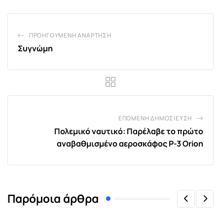
ΠΡΟΗΓΟΎΜΕΝΗ ΑΝΆΡΤΗΣΗ
Συγνώμη
ΕΠΌΜΕΝΗ ΔΗΜΟΣΊΕΥΣΗ
Πολεμικό ναυτικό: Παρέλαβε το πρώτο
αναβαθμισμένο αεροσκάφος P-3 Orion
Παρόμοια άρθρα