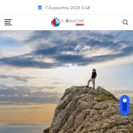
Skip
7 Αυγούστου 2026 0:48
to
content