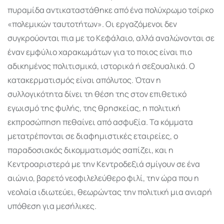
πυραμίδα αντικαταστάθηκε από ένα πολύχρωμο τσίρκο
«πολεμικών ταυτοτήτων». Οι εργαζόμενοι δεν
συγκρούονται πια με το Κεφάλαιο, αλλά αναλώνονται σε
έναν εμφύλιο χαρακωμάτων για το ποιος είναι πιο
αδικημένος πολιτισμικά, ιστορικά ή σεξουαλικά. Ο
κατακερματισμός είναι απόλυτος. Όταν η
συλλογικότητα δίνει τη θέση της στον επιθετικό
εγωισμό της φυλής, της θρησκείας, η πολιτική
εκπροσώπηση πεθαίνει από ασφυξία. Τα κόμματα
μετατρέπονται σε διαφημιστικές εταιρείες, ο
παραδοσιακός δικομματισμός σαπίζει, και η
Κεντροαριστερά με την Κεντροδεξιά σμίγουν σε ένα
αιώνιο, βαρετό νεοφιλελεύθερο φιλί, την ώρα που η
νεολαία ιδιωτεύει, θεωρώντας την πολιτική μια ανιαρή
υπόθεση για μεσήλικες.