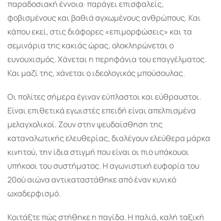
παραδοσιακή έννοια· παράγει επισφαλείς,
φοβισμένους και βαθιά αγχωμένους ανθρώπους. Και
κάπου εκεί, στις διάφορες «επιμορφώσεις» και τα
σεμινάρια της κακιάς ώρας, ολοκληρώνεται ο
ευνουχισμός. Χάνεται η περηφάνια του επαγγέλματος.
Και μαζί της, χάνεται ο ιδεολογικός μπούσουλας.
Οι πολίτες σήμερα έγιναν εύπλαστοι και εύθραυστοι.
Είναι επιθετικά εγωιστές επειδή είναι απελπισμένα
μελαγχολικοί. Ζουν στην ψευδαίσθηση της
καταναλωτικής ελευθερίας, διαλέγουν ελεύθερα μάρκα
κινητού, την ίδια στιγμή που είναι οι πιο υπάκουοι
υπήκοοι του συστήματος. Η αγωνιστική ευφορία του
20ού αιώνα αντικαταστάθηκε από έναν κυνικό
ωχαδερφισμό.
Κοιτάξτε πώς στήθηκε η παγίδα. Η παλιά, καλή ταξική