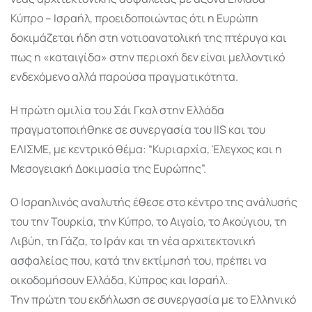
Κύπρο – Ισραήλ, προειδοποιώντας ότι η Ευρώπη
δοκιμάζεται ήδη στη νοτιοανατολική της πτέρυγα και
πως η «καταιγίδα» στην περιοχή δεν είναι μελλοντικό
ενδεχόμενο αλλά παρούσα πραγματικότητα.
Η πρώτη ομιλία του Σάι Γκαλ στην Ελλάδα
πραγματοποιήθηκε σε συνεργασία του IIS και του
ΕΛΙΣΜΕ, με κεντρικό θέμα: “Κυριαρχία, Έλεγχος και η
Μεσογειακή Δοκιμασία της Ευρώπης”.
Ο Ισραηλινός αναλυτής έθεσε στο κέντρο της ανάλυσής
του την Τουρκία, την Κύπρο, το Αιγαίο, το Ακούγιου, τη
Λιβύη, τη Γάζα, το Ιράν και τη νέα αρχιτεκτονική
ασφαλείας που, κατά την εκτίμησή του, πρέπει να
οικοδομήσουν Ελλάδα, Κύπρος και Ισραήλ.
Την πρώτη του εκδήλωση σε συνεργασία με το Ελληνικό