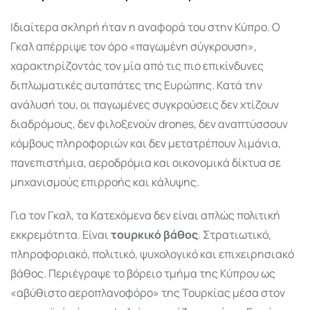
Ιδιαίτερα σκληρή ήταν η αναφορά του στην Κύπρο. Ο
Γκαλ απέρριψε τον όρο «παγωμένη σύγκρουση»,
χαρακτηρίζοντάς τον μία από τις πιο επικίνδυνες
διπλωματικές αυταπάτες της Ευρώπης. Κατά την
ανάλυσή του, οι παγωμένες συγκρούσεις δεν χτίζουν
διαδρόμους, δεν φιλοξενούν drones, δεν αναπτύσσουν
κόμβους πληροφοριών και δεν μετατρέπουν λιμάνια,
πανεπιστήμια, αεροδρόμια και οικονομικά δίκτυα σε
μηχανισμούς επιρροής και κάλυψης.
Για τον Γκαλ, τα Κατεχόμενα δεν είναι απλώς πολιτική
εκκρεμότητα. Είναι
τουρκικό βάθος
. Στρατιωτικό,
πληροφοριακό, πολιτικό, ψυχολογικό και επιχειρησιακό
βάθος. Περιέγραψε το βόρειο τμήμα της Κύπρου ως
«αβύθιστο αεροπλανοφόρο» της Τουρκίας μέσα στον