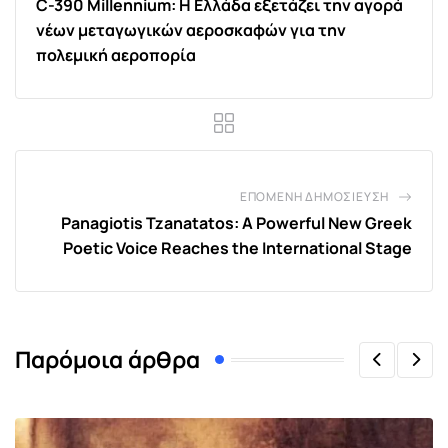
C-390 Millennium: Η Ελλάδα εξετάζει την αγορά
νέων μεταγωγικών αεροσκαφών για την
πολεμική αεροπορία
ΕΠΌΜΕΝΗ ΔΗΜΟΣΊΕΥΣΗ
Panagiotis Tzanatatos: A Powerful New Greek
Poetic Voice Reaches the International Stage
Παρόμοια άρθρα