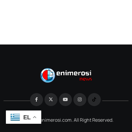
EL
@2026 e-enimerosi.com. All Right Reserved.