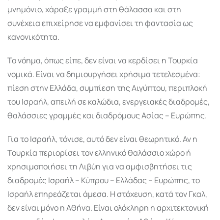
μνημόνιο, χάραξε γραμμή στη θάλασσα και στη
συνέχεια επιχείρησε να εμφανίσει τη φαντασία ως
κανονικότητα.
Το νόημα, όπως είπε, δεν είναι να κερδίσει η Τουρκία
νομικά. Είναι να δημιουργήσει χρήσιμα τετελεσμένα:
πίεση στην Ελλάδα, συμπίεση της Αιγύπτου, περιπλοκή
του Ισραήλ, απειλή σε καλώδια, ενεργειακές διαδρομές,
θαλάσσιες γραμμές και διαδρόμους Ασίας – Ευρώπης.
Για το Ισραήλ, τόνισε, αυτό δεν είναι θεωρητικό. Αν η
Τουρκία περιορίσει τον ελληνικό θαλάσσιο χώρο ή
χρησιμοποιήσει τη Λιβύη για να αμφισβητήσει τις
διαδρομές Ισραήλ – Κύπρου – Ελλάδας – Ευρώπης, το
Ισραήλ επηρεάζεται άμεσα. Η στόχευση, κατά τον Γκαλ,
δεν είναι μόνο η Αθήνα. Είναι ολόκληρη η αρχιτεκτονική