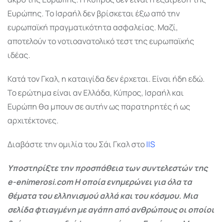
Ευρώπης. Το Ισραήλ δεν βρίσκεται έξω από την
ευρωπαϊκή πραγματικότητα ασφαλείας. Μαζί,
αποτελούν το νοτιοανατολικό τεστ της ευρωπαϊκής
ιδέας.
Κατά τον Γκαλ, η καταιγίδα δεν έρχεται. Είναι ήδη εδώ.
Το ερώτημα είναι αν Ελλάδα, Κύπρος, Ισραήλ και
Ευρώπη θα μπουν σε αυτήν ως παρατηρητές ή ως
αρχιτέκτονες.
Διαβάστε την ομιλία του Σάι Γκαλ στο
IIS
Υποστηρίξτε την προσπάθεια των συντελεστών της
e-enimerosi.com Η οποία ενημερώνει για όλα τα
θέματα του ελληνισμού αλλά και του κόσμου. Μια
σελίδα φτιαγμένη με αγάπη από ανθρώπους οι οποίοι