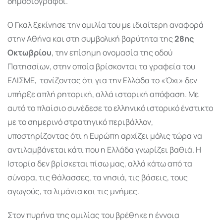
δημοσιογράφοι.
Ο Γκαλ ξεκίνησε την ομιλία του με ιδιαίτερη αναφορά
στην Αθήνα και στη συμβολική βαρύτητα της
28ης
Οκτωβρίου
, την επίσημη ονομασία της οδού
Πατησσίων, στην οποία βρίσκονται τα γραφεία του
ΕΛΙΣΜΕ, τονίζοντας ότι για την Ελλάδα το «Όχι» δεν
υπήρξε απλή ρητορική, αλλά ιστορική απόφαση. Με
αυτό το πλαίσιο συνέδεσε το ελληνικό ιστορικό ένστικτο
με το σημερινό στρατηγικό περιβάλλον,
υποστηρίζοντας ότι η Ευρώπη αρχίζει μόλις τώρα να
αντιλαμβάνεται κάτι που η Ελλάδα γνωρίζει βαθιά. Η
Ιστορία δεν βρίσκεται πίσω μας, αλλά κάτω από τα
σύνορα, τις θάλασσες, τα νησιά, τις βάσεις, τους
αγωγούς, τα λιμάνια και τις μνήμες.
Στον πυρήνα της ομιλίας του βρέθηκε η έννοια