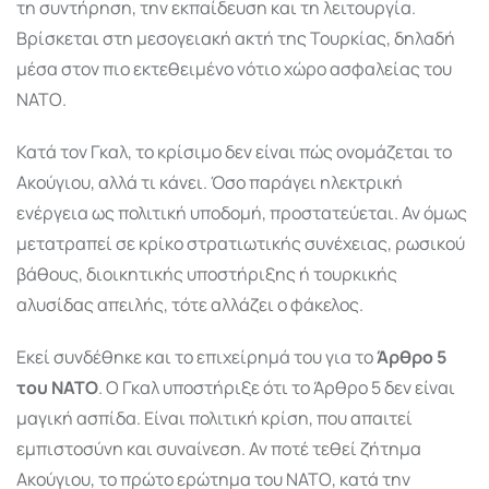
τη συντήρηση, την εκπαίδευση και τη λειτουργία.
Βρίσκεται στη μεσογειακή ακτή της Τουρκίας, δηλαδή
μέσα στον πιο εκτεθειμένο νότιο χώρο ασφαλείας του
ΝΑΤΟ.
Κατά τον Γκαλ, το κρίσιμο δεν είναι πώς ονομάζεται το
Ακούγιου, αλλά τι κάνει. Όσο παράγει ηλεκτρική
ενέργεια ως πολιτική υποδομή, προστατεύεται. Αν όμως
μετατραπεί σε κρίκο στρατιωτικής συνέχειας, ρωσικού
βάθους, διοικητικής υποστήριξης ή τουρκικής
αλυσίδας απειλής, τότε αλλάζει ο φάκελος.
Εκεί συνδέθηκε και το επιχείρημά του για το
Άρθρο 5
του ΝΑΤΟ
. Ο Γκαλ υποστήριξε ότι το Άρθρο 5 δεν είναι
μαγική ασπίδα. Είναι πολιτική κρίση, που απαιτεί
εμπιστοσύνη και συναίνεση. Αν ποτέ τεθεί ζήτημα
Ακούγιου, το πρώτο ερώτημα του ΝΑΤΟ, κατά την