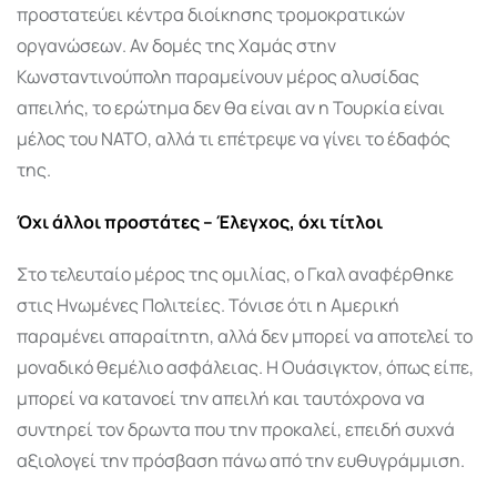
προστατεύει κέντρα διοίκησης τρομοκρατικών
οργανώσεων. Αν δομές της Χαμάς στην
Κωνσταντινούπολη παραμείνουν μέρος αλυσίδας
απειλής, το ερώτημα δεν θα είναι αν η Τουρκία είναι
μέλος του ΝΑΤΟ, αλλά τι επέτρεψε να γίνει το έδαφός
της.
Όχι άλλοι προστάτες – Έλεγχος, όχι τίτλοι
Στο τελευταίο μέρος της ομιλίας, ο Γκαλ αναφέρθηκε
στις Ηνωμένες Πολιτείες. Τόνισε ότι η Αμερική
παραμένει απαραίτητη, αλλά δεν μπορεί να αποτελεί το
μοναδικό θεμέλιο ασφάλειας. Η Ουάσιγκτον, όπως είπε,
μπορεί να κατανοεί την απειλή και ταυτόχρονα να
συντηρεί τον δρωντα που την προκαλεί, επειδή συχνά
αξιολογεί την πρόσβαση πάνω από την ευθυγράμμιση.