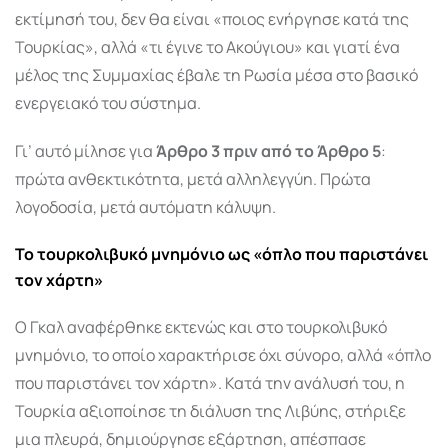
εκτίμησή του, δεν θα είναι «ποιος ενήργησε κατά της
Τουρκίας», αλλά «τι έγινε το Ακούγιου» και γιατί ένα
μέλος της Συμμαχίας έβαλε τη Ρωσία μέσα στο βασικό
ενεργειακό του σύστημα.
Γι’ αυτό μίλησε για
Άρθρο 3 πριν από το Άρθρο 5
:
πρώτα ανθεκτικότητα, μετά αλληλεγγύη. Πρώτα
λογοδοσία, μετά αυτόματη κάλυψη.
Το τουρκολιβυκό μνημόνιο ως «όπλο που παριστάνει
τον χάρτη»
Ο Γκαλ αναφέρθηκε εκτενώς και στο τουρκολιβυκό
μνημόνιο, το οποίο χαρακτήρισε όχι σύνορο, αλλά «όπλο
που παριστάνει τον χάρτη». Κατά την ανάλυσή του, η
Τουρκία αξιοποίησε τη διάλυση της Λιβύης, στήριξε
μια πλευρά, δημιούργησε εξάρτηση, απέσπασε