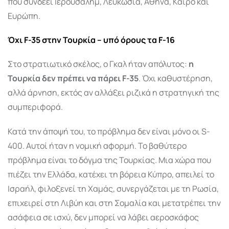
που συνδέει Ιερουσαλήμ, Λευκωσία, Αθήνα, Κάιρο και
Ευρώπη.
Όχι F-35 στην Τουρκία – υπό όρους τα F-16
Στο στρατιωτικό σκέλος, ο Γκαλ ήταν απόλυτος:
η
Τουρκία δεν πρέπει να πάρει F-35
. Όχι καθυστέρηση,
αλλά άρνηση, εκτός αν αλλάξει ριζικά η στρατηγική της
συμπεριφορά.
Κατά την άποψή του, το πρόβλημα δεν είναι μόνο οι S-
400. Αυτοί ήταν η νομική αφορμή. Το βαθύτερο
πρόβλημα είναι το δόγμα της Τουρκίας. Μια χώρα που
πιέζει την Ελλάδα, κατέχει τη βόρεια Κύπρο, απειλεί το
Ισραήλ, φιλοξενεί τη Χαμάς, συνεργάζεται με τη Ρωσία,
επιχειρεί στη Λιβύη και στη Σομαλία και μετατρέπει την
ασάφεια σε ισχύ, δεν μπορεί να λάβει αεροσκάφος