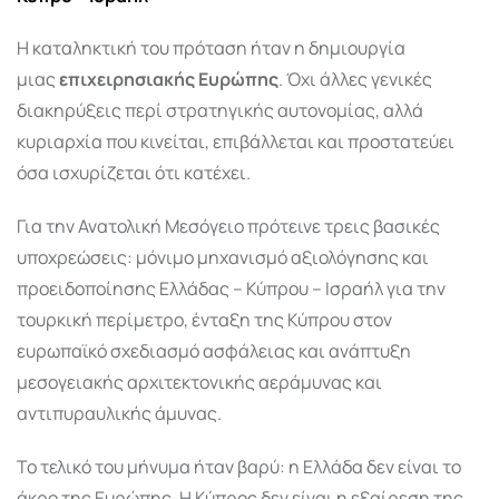
Η καταληκτική του πρόταση ήταν η δημιουργία
μιας
επιχειρησιακής Ευρώπης
. Όχι άλλες γενικές
διακηρύξεις περί στρατηγικής αυτονομίας, αλλά
κυριαρχία που κινείται, επιβάλλεται και προστατεύει
όσα ισχυρίζεται ότι κατέχει.
Για την Ανατολική Μεσόγειο πρότεινε τρεις βασικές
υποχρεώσεις: μόνιμο μηχανισμό αξιολόγησης και
προειδοποίησης Ελλάδας – Κύπρου – Ισραήλ για την
τουρκική περίμετρο, ένταξη της Κύπρου στον
ευρωπαϊκό σχεδιασμό ασφάλειας και ανάπτυξη
μεσογειακής αρχιτεκτονικής αεράμυνας και
αντιπυραυλικής άμυνας.
Το τελικό του μήνυμα ήταν βαρύ: η Ελλάδα δεν είναι το
άκρο της Ευρώπης. Η Κύπρος δεν είναι η εξαίρεση της