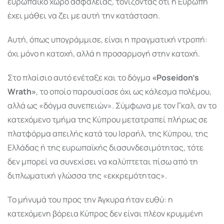
ευρωπαϊκό χώρο ασφαλείας, τονίζοντας ότι η Ευρώπη
έχει μάθει να ζει με αυτή την κατάσταση.
Αυτή, όπως υπογράμμισε, είναι η πραγματική ντροπή:
όχι μόνο η κατοχή, αλλά η προσαρμογή στην κατοχή.
Στο πλαίσιο αυτό ενέταξε και το δόγμα
«Poseidon’s
Wrath»
, το οποίο παρουσίασε όχι ως κάλεσμα πολέμου,
αλλά ως «δόγμα συνεπειών». Σύμφωνα με τον Γκαλ, αν το
κατεχόμενο τμήμα της Κύπρου μετατραπεί πλήρως σε
πλατφόρμα απειλής κατά του Ισραήλ, της Κύπρου, της
Ελλάδας ή της ευρωπαϊκής διασυνδεσιμότητας, τότε
δεν μπορεί να συνεχίσει να καλύπτεται πίσω από τη
διπλωματική γλώσσα της «εκκρεμότητας».
Το μήνυμά του προς την Άγκυρα ήταν ευθύ: η
κατεχόμενη βόρεια Κύπρος δεν είναι πλέον κρυμμένη