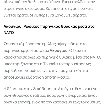
πίσω από τον διπλωματικό ύπνο. Έχει εισέλθει στον
στρατηγικό σχεδιασμό. Και από τη στιγμή που κάτι
γίνεται ορατό, δεν μπορεί να ξαναγίνει αόρατο.
Ακούγιου: Ρωσικός πυρηνικός θύλακας μέσα στο
ΝΑΤΟ
Σημαντικό μέρος της ομιλίας αφιερώθηκε στο
πυρηνικό εργοστάσιο του
Ακούγιου
. Ο Γκαλ το
χαρακτήρισε ρωσικό πυρηνικό θύλακα μέσα στο ΝΑΤΟ,
υποστηρίζοντας ότι η Τουρκία το παρουσίασε ως
σύμβολο κυριαρχίας, ενώ στην πραγματικότητα
αποδεικνύει εξάρτηση από τη Μόσχα.
Η θέση του ήταν ξεκάθαρη: το Ακούγιου δεν είναι ένας
συνηθισμένος σταθμός παραγωγής ενέργειας. Είναι
ρωσικά ελεγχόμενο από την κατασκευή έως το καύσιμο,