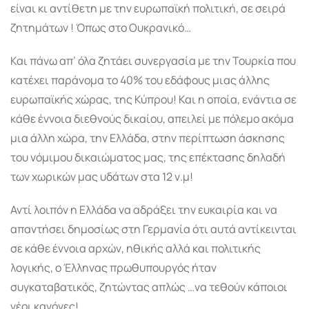
είναι κι αντίθετη με την ευρωπαϊκή πολιτική, σε σειρά
ζητημάτων ! Όπως στο Ουκρανικό…
Και πάνω απ’ όλα ζητάει συνεργασία με την Τουρκία που
κατέχει παράνομα το 40% του εδάφους μιας άλλης
ευρωπαϊκής χώρας, της Κύπρου! Και η οποία, ενάντια σε
κάθε έννοια διεθνούς δικαίου, απειλεί με πόλεμο ακόμα
μια άλλη χώρα, την Ελλάδα, στην περίπτωση άσκησης
του νόμιμου δικαιώματος μας, της επέκτασης δηλαδή
των χωρικών μας υδάτων στα 12 ν.μ!
Αντί λοιπόν η Ελλάδα να αδράξει την ευκαιρία και να
απαντήσει δημοσίως στη Γερμανία ότι αυτά αντίκεινται
σε κάθε έννοια αρχών, ηθικής αλλά και πολιτικής
λογικής, ο Έλληνας πρωθυπουργός ήταν
συγκαταβατικός, ζητώντας απλώς …να τεθούν κάποιοι
νέοι κανόνες!