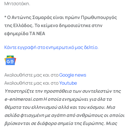
Μητσοτάκη.
* Ο Αντώνης Σαμαράς είναι πρώην Πρωθυπουργός
της Ελλάδος. Το κείμενο δημοσιεύτηκε στην
εφημερίδα ΤΑ ΝΕΑ
Κάντε εγγραφή στο ενημερωτικό μας δελτίο.
Ακολουθήστε μας και στο
Google
news
Ακολουθήστε μας και στο
Youtube
Υποστηρίξτε την προσπάθεια των συντελεστών της
e-enimerosi.com Η οποία ενημερώνει για όλα τα
θέματα του ελληνισμού αλλά και του κόσμου. Μια
σελίδα φτιαγμένη με αγάπη από ανθρώπους οι οποίοι
βρίσκονται σε διάφορα σημεία της Ευρώπης. Μιας