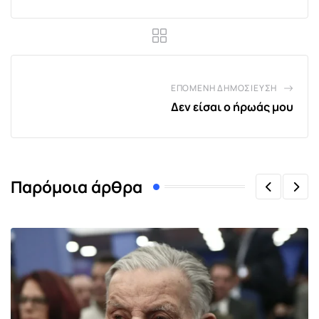
ΕΠΌΜΕΝΗ ΔΗΜΟΣΊΕΥΣΗ
Δεν είσαι ο ήρωάς μου
Παρόμοια άρθρα