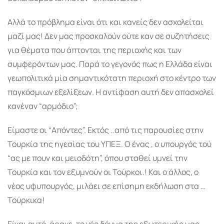
Αλλά το πρόβλημα είναι ότι και κανείς δεν ασχολείται
μαζί μας! Δεν μας προσκαλούν ούτε καν σε συζητήσεις
για θέματα που άπτονται της περιοχής και των
συμφερόντων μας. Παρά το γεγονός πως η Ελλάδα είναι
γεωπολιτικά μία σημαντικότατη περιοχή στο κέντρο των
παγκόσμιων εξελίξεων. Η αντίφαση αυτή δεν απασχολεί
κανέναν “αρμόδιο”;
Είμαστε οι “Απόντες”. Εκτός ..από τις παρουσίες στην
Τουρκία της ηγεσίας του ΥΠΕΞ. Ο ένας , ο υπουργός τού
“ας με πουν και μειοδότη”, όπου σταθεί υμνεί την
Τουρκία και τον εξυμνούν οι Τούρκοι.! Και ο άλλος, ο
νέος υφυπουργός, μιλάει σε επίσημη εκδήλωση στα …
Τούρκικα!
Είναι αυτό, άραγε, το νέο δόγμα της εξωτερικής μας