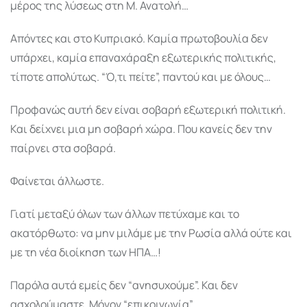
μέρος της λύσεως στη Μ. Ανατολή…
Απόντες και στο Κυπριακό. Καμία πρωτοβουλία δεν
υπάρχει, καμία επαναχάραξη εξωτερικής πολιτικής,
τίποτε απολύτως. “Ό,τι πείτε”, παντού και με όλους…
Προφανώς αυτή δεν είναι σοβαρή εξωτερική πολιτική.
Και δείχνει μια μη σοβαρή χώρα. Που κανείς δεν την
παίρνει στα σοβαρά.
Φαίνεται άλλωστε.
Γιατί μεταξύ όλων των άλλων πετύχαμε και το
ακατόρθωτο: να μην μιλάμε με την Ρωσία αλλά ούτε και
με τη νέα διοίκηση των ΗΠΑ…!
Παρόλα αυτά εμείς δεν “ανησυχούμε”. Και δεν
ασχολούμαστε. Μόνον “επικοινωνία”.