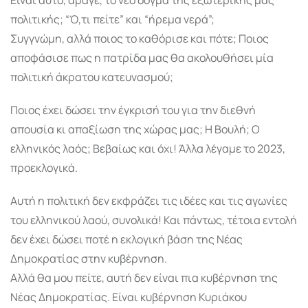
πολιτικής; “Ό,τι πείτε” και “ήρεμα νερά”;
Συγγνώμη, αλλά ποιος το καθόρισε και πότε; Ποιος
αποφάσισε πως η πατρίδα μας θα ακολουθήσει μία
πολιτική άκρατου κατευνασμού;
Ποιος έχει δώσει την έγκρισή του για την διεθνή
απουσία κι απαξίωση της χώρας μας; Η Βουλή; Ο
ελληνικός λαός; Βεβαίως και όχι! Άλλα λέγαμε το 2023,
προεκλογικά.
Αυτή η πολιτική δεν εκφράζει τις ιδέες και τις αγωνίες
του ελληνικού λαού, συνολικά! Και πάντως, τέτοια εντολή
δεν έχει δώσει ποτέ η εκλογική βάση της Νέας
Δημοκρατίας στην κυβέρνηση.
Αλλά θα μου πείτε, αυτή δεν είναι πια κυβέρνηση της
Νέας Δημοκρατίας. Είναι κυβέρνηση Κυριάκου