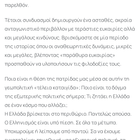
παρελθόν.
Τέτοιοι συνδυασμοί δημιουργούν ένα ασταθές, ακραία
ανταγωνιστικό περιβάλλον με τεράστιες ευκαιρίες αλλά
και μεγάλους κινδύνους. Βρισκόμαστε σε μία περίοδο
της ιστορίας όπου οι αναθεωρητικές δυνάμεις, μικρές
και μεγάλες, βλέποντας «παράθυρα ευκαιρίας»
προσπαθούν να υλοποιήσουν τις φιλοδοξίες τους.
Ποια είναι η θέση της πατρίδας μας μέσα σε αυτήν τη
γεωπολιτική «τέλεια καταιγίδα»; Ποιο είναι το δόγμα
της εξωτερικής πολιτικής σήμερα; Τι ζητάει η Ελλάδα
σε έναν κόσμο που αλλάζει;
Η Ελλάδα βρίσκεται στο περιθώριο. Παντελώς απούσα.
Ο Ελληνισμός είναι υπό πίεση. Σε όλα τα μέτωπα.
Υποχωρούμε ή λείπουμε από παντού. Σα να έχουμε
εγκαταλείψει την εθνική μας εξωτερική πολιτική, τα