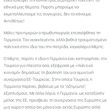
εθνικά μας θέματα. Παρότι μπορούμε να
εκμεταλλευτούμε τις συγκυρίες, δεν το κάνουμε.
Αντιθέτως!
Μόλις προ ημερών ο πρωθυπουργός επισκέφθηκε τη
Γερμανία. Τον νεοεκλεγέντα, αλλά βαθιά τραυματισμένο
πολιτικά στην ίδια του την πατρίδα, καγκελάριο Μέρτς.
Ο Μέρτς, παρότι η ίδια η Γερμανία έχει κατηγορήσει την
Τουρκία για πλείστα όσα, εξέφρασε με «πολιτικό
κυνισμό» δημοσίως τη βούλησή του για αμυντική
συνεργασία ΕΕ-Τουρκίας. Στην οποία Τουρκία, η
Γερμανία παρέχει, βεβαίως με το “αζημίωτο”,
εξοπλισμούς. Με άλλα λόγια, η Γερμανία, ως κατεξοχήν
μέλος της ΕΕ, πρεσβεύει τη συνεργασία της Ευρώπης με
μια χώρα η οποία όχι μόνο είναι εκτός Ευρώπης αλλά