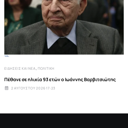
,
ΕΙΔΉΣΕΙΣ ΚΑΙ ΝΈΑ
ΠΟΛΙΤΙΚΉ
Πέθανε σε ηλικία 93 ετών ο Ιωάννης Βαρβιτσιώτης
2 ΑΥΓΟΎΣΤΟΥ 2026 17:23