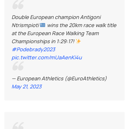
Double European champion Antigoni
Ntrismpioti
wins the 20km race walk title
at the European Race Walking Team
Championships in 1:29:17!
#Podebrady2023
pic.twitter.com/mUaAenKi4u
— European Athletics (@EuroAthletics)
May 21, 2023