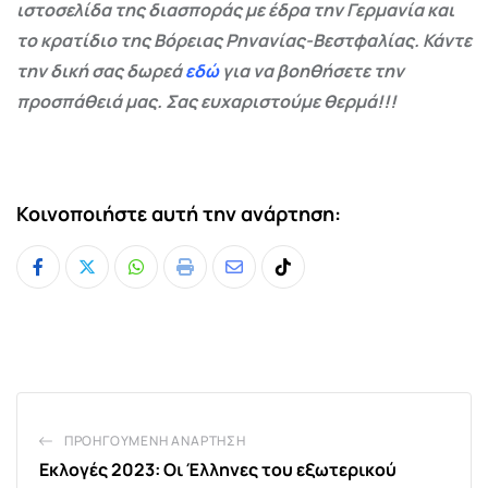
ιστοσελίδα της διασποράς με έδρα την Γερμανία και
το κρατίδιο της Βόρειας Ρηνανίας-Βεστφαλίας. Κάντε
την δική σας δωρεά
εδώ
για να βοηθήσετε την
προσπάθειά μας. Σας ευχαριστούμε θερμά!!!
Κοινοποιήστε αυτή την ανάρτηση:
Whatsapp
Print
Share
Tiktok
via
Email
ΠΡΟΗΓΟΎΜΕΝΗ ΑΝΆΡΤΗΣΗ
Εκλογές 2023: Οι Έλληνες του εξωτερικού