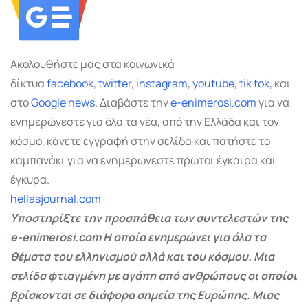
Ακολουθήστε μας στα κοινωνικά
δίκτυα
facebook
,
twitter
,
instagram
,
youtube,
tik tok,
και
στο
Google
news.
Διαβάστε την
e-enimerosi.com
για να
ενημερώνεστε για όλα τα νέα, από την Ελλάδα και τον
κόσμο, κάνετε εγγραφή στην σελίδα και πατήστε το
καμπανάκι για να ενημερώνεστε πρώτοι έγκαιρα και
έγκυρα.
hellasjournal.com
Υποστηρίξτε την προσπάθεια των συντελεστών της
e-enimerosi.com Η οποία ενημερώνει για όλα τα
θέματα του ελληνισμού αλλά και του κόσμου. Μια
σελίδα φτιαγμένη με αγάπη από ανθρώπους οι οποίοι
βρίσκονται σε διάφορα σημεία της Ευρώπης. Μιας