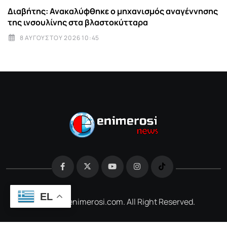
Διαβήτης: Ανακαλύφθηκε ο μηχανισμός αναγέννησης
της ινσουλίνης στα βλαστοκύτταρα
8 ΑΥΓΟΎΣΤΟΥ 2026 10:45
EL
@2026 e-enimerosi.com. All Right Reserved.