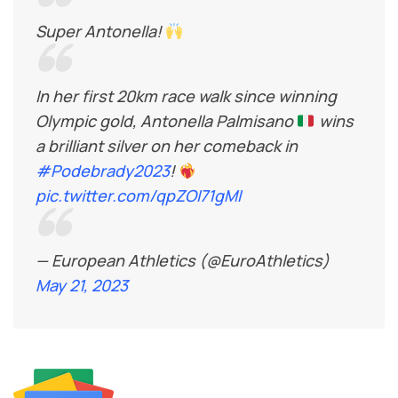
Super Antonella!
In her first 20km race walk since winning
Olympic gold, Antonella Palmisano
wins
a brilliant silver on her comeback in
#Podebrady2023
!
pic.twitter.com/qpZOI71gMI
— European Athletics (@EuroAthletics)
May 21, 2023