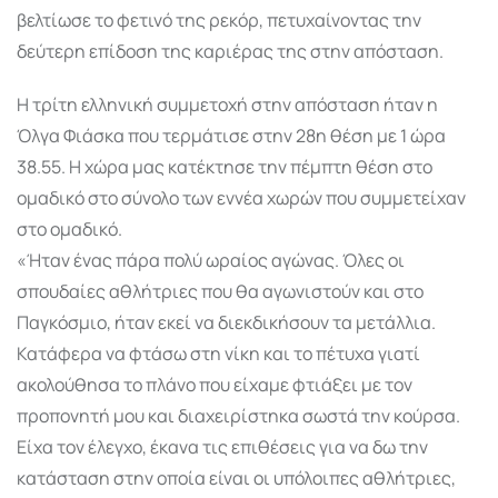
βελτίωσε το φετινό της ρεκόρ, πετυχαίνοντας την
δεύτερη επίδοση της καριέρας της στην απόσταση.
Η τρίτη ελληνική συμμετοχή στην απόσταση ήταν η
Όλγα Φιάσκα που τερμάτισε στην 28η θέση με 1 ώρα
38.55. Η χώρα μας κατέκτησε την πέμπτη θέση στο
ομαδικό στο σύνολο των εννέα χωρών που συμμετείχαν
στο ομαδικό.
«Ήταν ένας πάρα πολύ ωραίος αγώνας. Όλες οι
σπουδαίες αθλήτριες που θα αγωνιστούν και στο
Παγκόσμιο, ήταν εκεί να διεκδικήσουν τα μετάλλια.
Κατάφερα να φτάσω στη νίκη και το πέτυχα γιατί
ακολούθησα το πλάνο που είχαμε φτιάξει με τον
προπονητή μου και διαχειρίστηκα σωστά την κούρσα.
Είχα τον έλεγχο, έκανα τις επιθέσεις για να δω την
κατάσταση στην οποία είναι οι υπόλοιπες αθλήτριες,