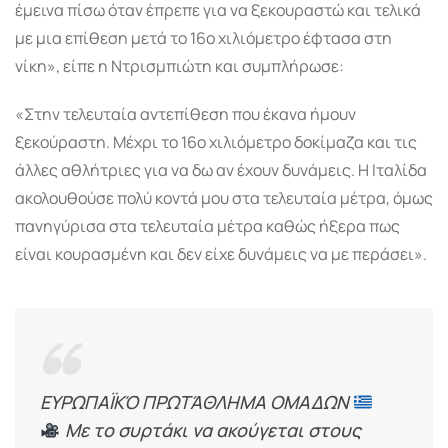
έμεινα πίσω όταν έπρεπε για να ξεκουραστώ και τελικά
με μια επίθεση μετά το 16ο χιλιόμετρο έφτασα στη
νίκη», είπε η Ντρισμπιώτη και συμπλήρωσε:
«Στην τελευταία αντεπίθεση που έκανα ήμουν
ξεκούραστη. Μέχρι το 16ο χιλιόμετρο δοκίμαζα και τις
άλλες αθλήτριες για να δω αν έχουν δυνάμεις. Η Ιταλίδα
ακολουθούσε πολύ κοντά μου στα τελευταία μέτρα, όμως
πανηγύρισα στα τελευταία μέτρα καθώς ήξερα πως
είναι κουρασμένη και δεν είχε δυνάμεις να με περάσει».
ΕΥΡΩΠΑΪΚΌ ΠΡΩΤΆΘΛΗΜΑ ΟΜΑΔΩΝ
Με το συρτάκι να ακούγεται στους