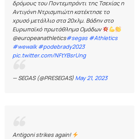
δρόμους του Ποντεμπράντι της Τσεχίας η
Αντιγόνη Ντρισμπιώτη κατέκτησε το
χρυσό μετάλλιο στα 20χλμ. Βάδην στο
Ευρωπαϊκό πρωτάθλημα Ομάδων
@europeanathletics
#segas
#Athletics
#wewalk
#podebrady2023
pic.twitter.com/NFtYBsrUng
— SEGAS (@PRESEGAS)
May 21, 2023
Antigoni strikes again!