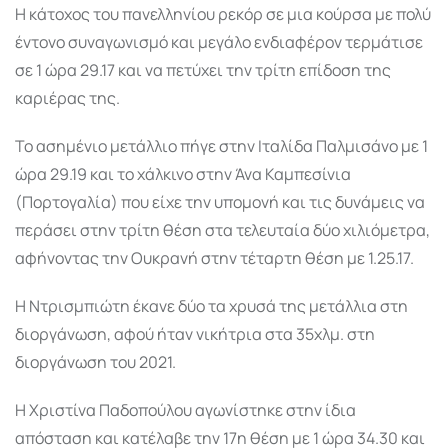
Η κάτοχος του πανελληνίου ρεκόρ σε μια κούρσα με πολύ
έντονο συναγωνισμό και μεγάλο ενδιαφέρον τερμάτισε
σε 1 ώρα 29.17 και να πετύχει την τρίτη επίδοση της
καριέρας της.
Το ασημένιο μετάλλιο πήγε στην Ιταλίδα Παλμισάνο με 1
ώρα 29.19 και το χάλκινο στην Άνα Καμπεσίνια
(Πορτογαλία) που είχε την υπομονή και τις δυνάμεις να
περάσει στην τρίτη θέση στα τελευταία δύο χιλιόμετρα,
αφήνοντας την Ουκρανή στην τέταρτη θέση με 1.25.17.
Η Ντρισμπιώτη έκανε δύο τα χρυσά της μετάλλια στη
διοργάνωση, αφού ήταν νικήτρια στα 35χλμ. στη
διοργάνωση του 2021.
Η Χριστίνα Παδοπούλου αγωνίστηκε στην ίδια
απόσταση και κατέλαβε την 17η θέση με 1 ώρα 34.30 και