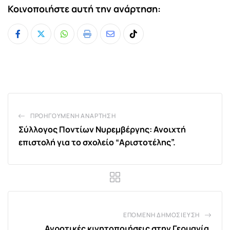
Κοινοποιήστε αυτή την ανάρτηση:
Whatsapp
Print
Share
Tiktok
via
Email
ΠΡΟΗΓΟΎΜΕΝΗ ΑΝΆΡΤΗΣΗ
Σύλλογος Ποντίων Νυρεμβέργης: Ανοιχτή
επιστολή για το σχολείο “Αριστοτέλης”.
ΕΠΌΜΕΝΗ ΔΗΜΟΣΊΕΥΣΗ
Αγροτικές κινητοποιήσεις στην Γερμανία.