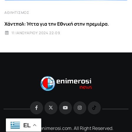
ΑΘΛΗΤΙΣΜΌΣ
Χάντπολ: Ήττα για την Εθνική στην πρεμιέρα.
11 ΙΑΝΟΥΑΡΊΟΥ 2024 22:09
EL
@2026 e-enimerosi.com. All Right Reserved.