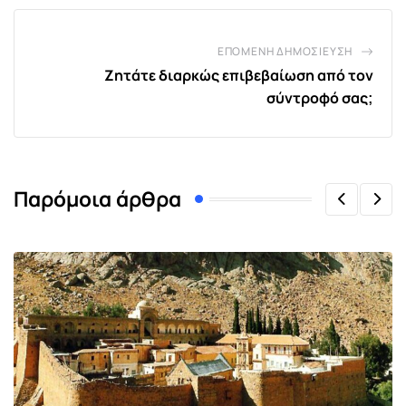
ΕΠΌΜΕΝΗ ΔΗΜΟΣΊΕΥΣΗ
Ζητάτε διαρκώς επιβεβαίωση από τον
σύντροφό σας;
Παρόμοια άρθρα