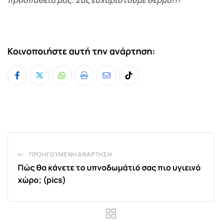
Κοινοποιήστε αυτή την ανάρτηση:
Whatsapp
Print
Share
Tiktok
via
Email
ΠΡΟΗΓΟΎΜΕΝΗ ΑΝΆΡΤΗΣΗ
Πώς θα κάνετε το υπνοδωμάτιό σας πιο υγιεινό
χώρο; (pics)