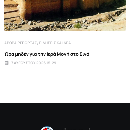
,
ΆΡΘΡΑ ΡΕΠΟΡΤΆΖ
ΕΙΔΉΣΕΙΣ ΚΑΙ ΝΈΑ
Ώρα μηδέν για την Ιερά Μονή στο Σινά
7 ΑΥΓΟΎΣΤΟΥ 2026 15:29