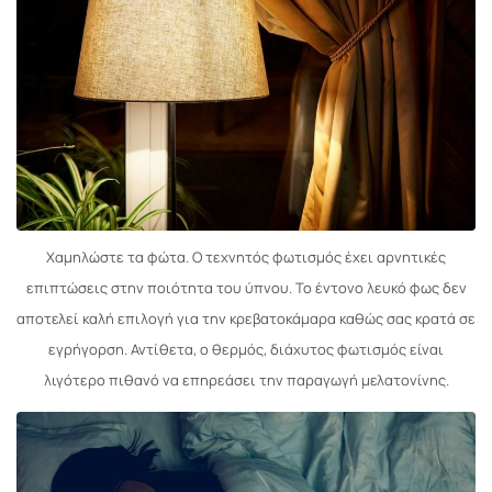
Χαμηλώστε τα φώτα. Ο τεχνητός φωτισμός έχει αρνητικές
επιπτώσεις στην ποιότητα του ύπνου. Το έντονο λευκό φως δεν
αποτελεί καλή επιλογή για την κρεβατοκάμαρα καθώς σας κρατά σε
εγρήγορση. Αντίθετα, ο θερμός, διάχυτος φωτισμός είναι
λιγότερο πιθανό να επηρεάσει την παραγωγή μελατονίνης.