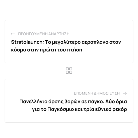
Email
ΠΡΟΗΓΟΎΜΕΝΗ ΑΝΆΡΤΗΣΗ
Stratolaunch: Tο μεγαλύτερο αεροπλανο στον
κόσμο στην πρώτη του πτήση
ΕΠΌΜΕΝΗ ΔΗΜΟΣΊΕΥΣΗ
Πανελλήνιο άρσης βαρών σε πάγκο: Δύο όρια
για το Παγκόσμιο και τρία εθνικά ρεκόρ