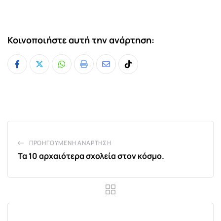
Κοινοποιήστε αυτή την ανάρτηση:
Whatsapp
Print
Share
Tiktok
via
Email
ΠΡΟΗΓΟΎΜΕΝΗ ΑΝΆΡΤΗΣΗ
Τα 10 αρχαιότερα σχολεία στον κόσμο.