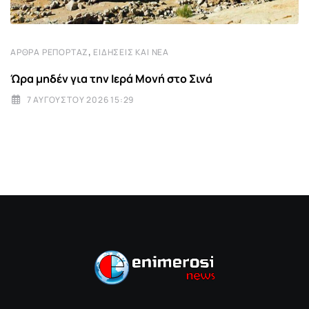
,
ΆΡΘΡΑ ΡΕΠΟΡΤΆΖ
ΕΙΔΉΣΕΙΣ ΚΑΙ ΝΈΑ
Ώρα μηδέν για την Ιερά Μονή στο Σινά
7 ΑΥΓΟΎΣΤΟΥ 2026 15:29