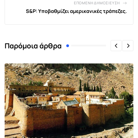
ΕΠΌΜΕΝΗ ΔΗΜΟΣΊΕΥΣΗ
S&P: Υποβαθμίζει αμερικανικές τράπεζες.
Παρόμοια άρθρα