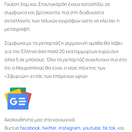
Γουέστ Χαμ και Στουτγκάρδη έχουν καταλήξει σε
συμφωνία και βρίσκονται πια στη διαδικασία
ανταλλαγής των τελικών εγγράφων ώστε να κλείσει η
μεταγραφή.
Σύμφωνα με τα ρεπορτάζ η γερμανική ομάδα θα λάβει
για τον Έλληνα άσο ποσό 20 εκατομμυρίων ευρώ συν
άλλα 5 σε μπόνους. Όλα τα ρεπορτάζ συγκλίνουν πια στο
ότι ο Μαυροπάνος θα είναι ο νέος παίκτης των
«Σφυριών» εντός των επόμενων ωρών.
Ακολουθήστε μας στα κοινωνικά
δίκτυα
facebook
,
twitter
,
instagram
,
youtube,
tik tok,
και