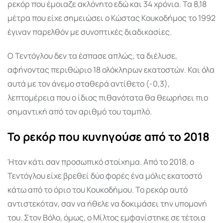
ρεκόρ που έμοιαζε ακλόνητο εδώ και 34 χρόνια. Τα 8,18
μέτρα που είχε σημειώσει ο Κώστας Κουκοδήμος το 1992
έγιναν παρελθόν με συνοπτικές διαδικασίες.
Ο Τεντόγλου δεν τα έσπασε απλώς, τα διέλυσε,
αφήνοντας περιθώριο 18 ολόκληρων εκατοστών. Και όλα
αυτά με τον άνεμο σταθερά αντίθετο (-0,3),
λεπτομέρεια που ο ίδιος πιθανότατα θα θεωρήσει πιο
σημαντική από τον αριθμό του ταμπλό.
Το ρεκόρ που κυνηγούσε από το 2018
Ήταν κάτι σαν προσωπικό στοίχημα. Από το 2018, ο
Τεντόγλου είχε βρεθεί δύο φορές ένα μόλις εκατοστό
κάτω από το όριο του Κουκοδήμου. Το ρεκόρ αυτό
αντιστεκόταν, σαν να ήθελε να δοκιμάσει την υπομονή
του. Στον Βόλο, όμως, ο Μίλτος εμφανίστηκε σε τέτοια