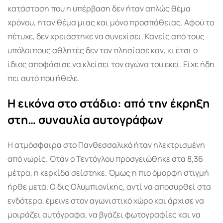
κατάσταση που η υπέρβαση δεν ήταν απλώς θέμα
χρόνου, ήταν θέμα μιας και μόνο προσπάθειας. Αφού το
πέτυχε, δεν χρειάστηκε να συνεχίσει. Κανείς από τους
υπόλοιπους αθλητές δεν τον πλησίασε καν, κι έτσι ο
ίδιος αποφάσισε να κλείσει τον αγώνα του εκεί. Είχε ήδη
πει αυτό που ήθελε.
Η εικόνα στο στάδιο: από την έκρηξη
στη… συναυλία αυτογράφων
Η ατμόσφαιρα στο Πανθεσσαλικό ήταν ηλεκτρισμένη
από νωρίς. Όταν ο Τεντόγλου προσγειώθηκε στα 8,36
μέτρα, η κερκίδα σείστηκε. Όμως η πιο όμορφη στιγμή
ήρθε μετά. Ο δις Ολυμπιονίκης, αντί να αποσυρθεί στα
ενδότερα, έμεινε στον αγωνιστικό χώρο και άρχισε να
μοιράζει αυτόγραφα, να βγάζει φωτογραφίες και να