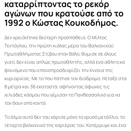
καταρρίπτοντας το ρεκόρ
αγώνων που κρατούσε από το
1992 ο Κώστας Κουκοδήμος.
Δεν χρειάστηκε δεύτερη προσπάθεια. Ο Μίλτος
Τεντόγλου, την πρώτη κιόλας μέρα του Βαλκανικού
Πρωταθλήματος Στίβου στον Βόλο, θύμισε σε όλους
γιατί δεν είναι απλώς πρωταθλητής, αλλά ένα αθλητικό
φαινόμενο που επαναπροσδιορίζει την έννοια της
κυριαρχίας. Με το που πάτησε τον διάδρομο, πέταξε στα
8 μέτρα και 36 εκατοστά, αφήνοντας άφωνες τις
χιλιάδες κόσμου που γέμισαν το Πανθεσσαλικό για να
τον δουν από κοντά.
Το άλμα αυτό δεν του χάρισε μόνο το χρυσό μετάλλιο, το
τέταρτο βαλκανικό της καριέρας του. Κατέρριψε και ένα