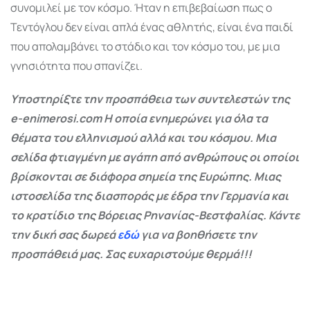
συνομιλεί με τον κόσμο. Ήταν η επιβεβαίωση πως ο
Τεντόγλου δεν είναι απλά ένας αθλητής, είναι ένα παιδί
που απολαμβάνει το στάδιο και τον κόσμο του, με μια
γνησιότητα που σπανίζει.
Υποστηρίξτε την προσπάθεια των συντελεστών της
e-enimerosi.com Η οποία ενημερώνει για όλα τα
θέματα του ελληνισμού αλλά και του κόσμου. Μια
σελίδα φτιαγμένη με αγάπη από ανθρώπους οι οποίοι
βρίσκονται σε διάφορα σημεία της Ευρώπης. Μιας
ιστοσελίδα της διασποράς με έδρα την Γερμανία και
το κρατίδιο της Βόρειας Ρηνανίας-Βεστφαλίας. Κάντε
την δική σας δωρεά
εδώ
για να βοηθήσετε την
προσπάθειά μας. Σας ευχαριστούμε θερμά!!!