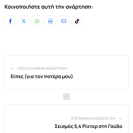
Κοινοποιήστε αυτή την ανάρτηση:
Whatsapp
Print
Share
Tiktok
via
Email
ΠΡΟΗΓΟΎΜΕΝΗ ΑΝΆΡΤΗΣΗ
Είπες (για τον πατέρα μου)
ΕΠΌΜΕΝΗ ΔΗΜΟΣΊΕΥΣΗ
Σεισμός 5,4 Ρίχτερ στη Γαύδο