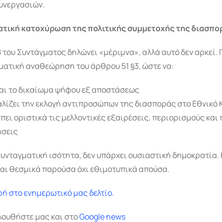
συνεργασιών.
ατική κατοχύρωση της πολιτικής συμμετοχής της διασπο
 του Συντάγματος δηλώνει «μέριμνα», αλλά αυτό δεν αρκεί.
ματική αναθεώρηση του άρθρου 51 §3, ώστε να:
αι το δικαίωμα ψήφου εξ αποστάσεως
λίζει την εκλογή αντιπροσώπων της διασποράς στο Εθνικό 
πει οριστικά τις μελλοντικές εξαιρέσεις, περιορισμούς και 
ήσεις
συνταγματική ισότητα, δεν υπάρχει ουσιαστική δημοκρατία.
ναι θεσμικά παρούσα όχι εθιμοτυπικά απούσα.
ή στο ενημερωτικό μας δελτίο.
λουθήστε μας και στο
Google
news