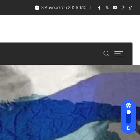
8 Αυγούστου 2026 1:10
λλάδα και Κύπρος