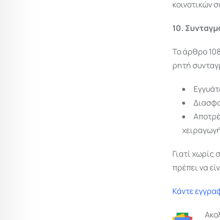
κοινοτικών 
10. Συνταγμ
Το άρθρο 108
ρητή συνταγ
Εγγυάτ
Διασφα
Αποτρέ
χειραγωγ
Γιατί χωρίς 
πρέπει να εί
Κάντε εγγραφ
Ακο