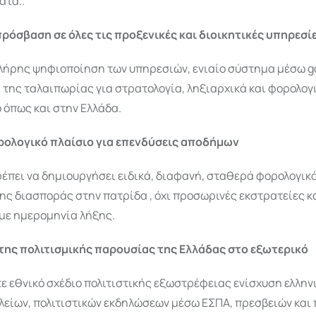
ατα..
πρόσβαση σε όλες τις προξενικές και διοικητικές υπηρεσί
λήρης ψηφιοποίηση των υπηρεσιών, ενιαίο σύστημα μέσω go
της ταλαιπωρίας για στρατολογία, ληξιαρχικά και φορολογι
 όπως και στην Ελλάδα.
ορολογικό πλαίσιο για επενδύσεις αποδήμων
ρέπει να δημιουργήσει ειδικά, διαφανή, σταθερά φορολογικά
ης διασποράς στην πατρίδα , όχι προσωρινές εκστρατείες κ
 με ημερομηνία λήξης.
 της πολιτισμικής παρουσίας της Ελλάδας στο εξωτερικό
ε εθνικό σχέδιο πολιτιστικής εξωστρέφειας ενίσχυση ελλην
ολείων, πολιτιστικών εκδηλώσεων μέσω ΕΣΠΑ, πρεσβειών και