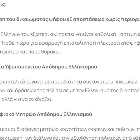
ις:
ση του δικαιώματος ψήφου εξ αποστάσεως χωρίς περιορ
Ελλήνων του εξωτερικού πρέπει να είναι καθολική, ισότιμη 
 Ήρθε η ώρα για εφαρμογή επιστολικής ή ηλεκτρονικής ψή
ά φίλτρα και παραθυράκια.
γία Υφυπουργείου Απόδημου Ελληνισμού
 επιτελικό όργανο, με αρμοδιότητα συντονισμού πολιτικών,
 και δράσεων της πολιτείας με τον Ελληνισμό της διασπορά
 αλλά για να σχεδιάζει.
Ψηφιακό Μητρώο Απόδημου Ελληνισμού
ικό και διαφανές μητρώο κοινοτήτων, φορέων και πολιτών, 
 δικτύωση, τον διάλογο και την αξιολόγηση πολιτικών από κά