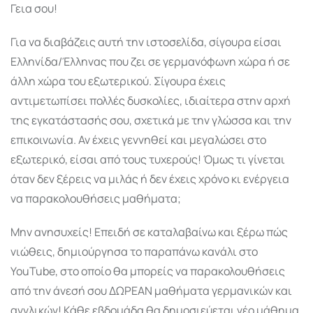
Γεια σου!
Για να διαβάζεις αυτή την ιστοσελίδα, σίγουρα είσαι
Ελληνίδα/Έλληνας που ζει σε γερμανόφωνη χώρα ή σε
άλλη χώρα του εξωτερικού. Σίγουρα έχεις
αντιμετωπίσει πολλές δυσκολίες, ιδιαίτερα στην αρχή
της εγκατάστασής σου, σχετικά με την γλώσσα και την
επικοινωνία. Αν έχεις γεννηθεί και μεγαλώσει στο
εξωτερικό, είσαι από τους τυχερούς! Όμως τι γίνεται
όταν δεν ξέρεις να μιλάς ή δεν έχεις χρόνο κι ενέργεια
να παρακολουθήσεις μαθήματα;
Μην ανησυχείς! Επειδή σε καταλαβαίνω και ξέρω πώς
νιώθεις, δημιούργησα το παραπάνω κανάλι στο
YouTube, στο οποίο θα μπορείς να παρακολουθήσεις
από την άνεσή σου ΔΩΡΕΑΝ μαθήματα γερμανικών και
αγγλικών! Κάθε εβδομάδα θα δημοσιεύεται νέο μάθημα,