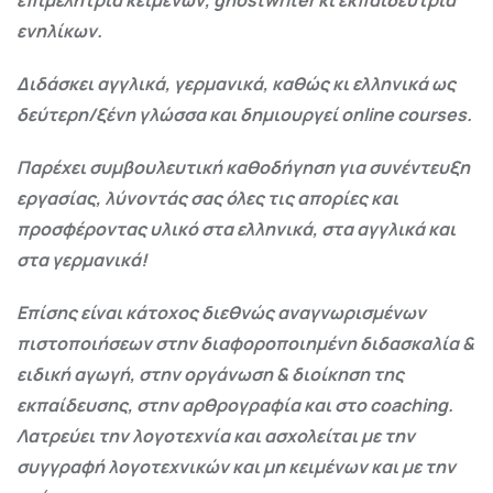
ενηλίκων.
Διδάσκει αγγλικά, γερμανικά, καθώς κι ελληνικά ως
δεύτερη/ξένη γλώσσα και δημιουργεί online courses.
Παρέχει συμβουλευτική καθοδήγηση για συνέντευξη
εργασίας, λύνοντάς σας όλες τις απορίες και
προσφέροντας υλικό στα ελληνικά, στα αγγλικά και
στα γερμανικά!
Επίσης είναι κάτοχος διεθνώς αναγνωρισμένων
πιστοποιήσεων στην διαφοροποιημένη διδασκαλία &
ειδική αγωγή, στην οργάνωση & διοίκηση της
εκπαίδευσης, στην αρθρογραφία και στο coaching.
Λατρεύει την λογοτεχνία και ασχολείται με την
συγγραφή λογοτεχνικών και μη κειμένων και με την