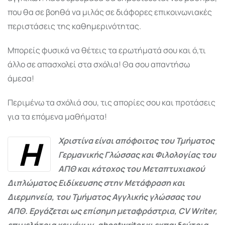
που θα σε βοηθά να μιλάς σε διάφορες επικοινωνιακές
περιστάσεις της καθημερινότητας.
Μπορείς φυσικά να θέτεις τα ερωτήματά σου και ό,τι
άλλο σε απασχολεί στα σχόλια! Θα σου απαντήσω
άμεσα!
Περιμένω τα σχόλιά σου, τις απορίες σου και προτάσεις
για τα επόμενα μαθήματα!
Η
Χριστίνα είναι απόφοιτος του Τμήματος
Γερμανικής Γλώσσας και Φιλολογίας του
ΑΠΘ και κάτοχος του Μεταπτυχιακού
Διπλώματος Ειδίκευσης στην Μετάφραση και
Διερμηνεία, του Τμήματος Αγγλικής γλώσσας του
ΑΠΘ. Εργάζεται ως επίσημη μεταφράστρια, CV Writer,
επιμελήτρια κειμένων, ghostwriter κι εκπαιδεύτρια