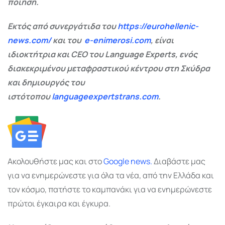
ποίηση.
Εκτός από συνεργάτιδα του
https://eurohellenic-
news.com/
και του
e-enimerosi.com
, είναι
ιδιοκτήτρια και CEO του Language Experts, ενός
διακεκριμένου μεταφραστικού κέντρου στη Σκύδρα
και δημιουργός του
ιστότοπου
languageexpertstrans.com
.
Ακολουθήστε μας και στο
Google
news.
Διαβάστε μας
για να ενημερώνεστε για όλα τα νέα, από την Ελλάδα και
τον κόσμο, πατήστε το καμπανάκι για να ενημερώνεστε
πρώτοι έγκαιρα και έγκυρα.