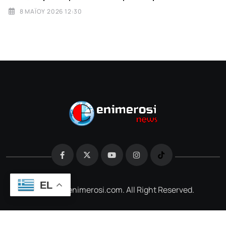
8 ΜΑΪ́ΟΥ 2026 12:30
EL
@2026 e-enimerosi.com. All Right Reserved.