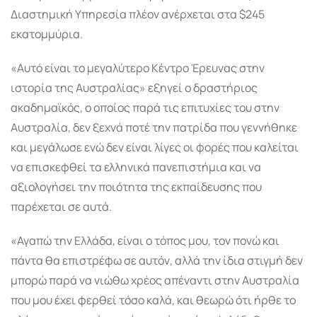
Διαστημική Υπηρεσία πλέον ανέρχεται στα $245
εκατομμύρια.
«Αυτό είναι το μεγαλύτερο Κέντρο Έρευνας στην
ιστορία της Αυστραλίας» εξηγεί ο δραστήριος
ακαδημαϊκός, ο οποίος παρά τις επιτυχίες του στην
Αυστραλία, δεν ξεχνά ποτέ την πατρίδα που γεννήθηκε
και μεγάλωσε ενώ δεν είναι λίγες οι φορές που καλείται
να επισκεφθεί τα ελληνικά πανεπιστήμια και να
αξιολογήσει την ποιότητα της εκπαίδευσης που
παρέχεται σε αυτά.
«Αγαπώ την Ελλάδα, είναι ο τόπος μου, τον πονώ και
πάντα θα επιστρέφω σε αυτόν, αλλά την ίδια στιγμή δεν
μπορώ παρά να νιώθω χρέος απέναντι στην Αυστραλία
που μου έχει φερθεί τόσο καλά, και θεωρώ ότι ήρθε το