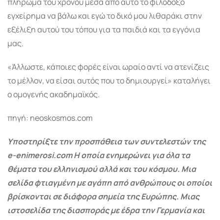
πλήρωμα του χρόνου μέσα από αυτό το φιλόδοξο
εγχείρημα να βάλω και εγώ το δικό μου λιθαράκι στην
εξέλιξη αυτού του τόπου για τα παιδιά και τα εγγόνια
μας.
«Άλλωστε, κάποιες φορές είναι ωραίο αντί να ατενίζεις
το μέλλον, να είσαι αυτός που το δημιουργεί» καταλήγει
ο ομογενής ακαδημαϊκός.
πηγή: neoskosmos.com
Υποστηρίξτε την προσπάθεια των συντελεστών της
e-enimerosi.com Η οποία ενημερώνει για όλα τα
θέματα του ελληνισμού αλλά και του κόσμου. Μια
σελίδα φτιαγμένη με αγάπη από ανθρώπους οι οποίοι
βρίσκονται σε διάφορα σημεία της Ευρώπης. Μιας
ιστοσελίδα της διασποράς με έδρα την Γερμανία και