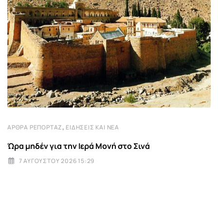
,
ΆΡΘΡΑ ΡΕΠΟΡΤΆΖ
ΕΙΔΉΣΕΙΣ ΚΑΙ ΝΈΑ
Ώρα μηδέν για την Ιερά Μονή στο Σινά
7 ΑΥΓΟΎΣΤΟΥ 2026 15:29