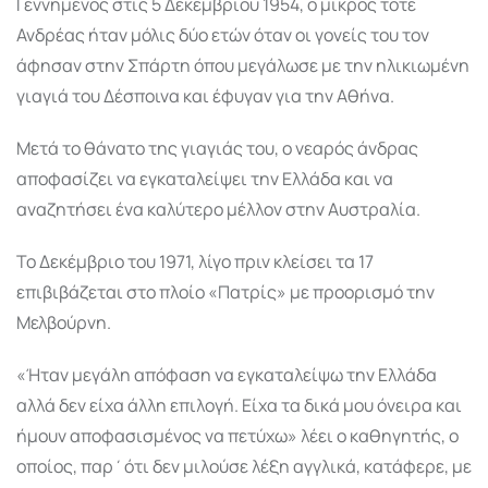
Γεννημένος στις 5 Δεκεμβρίου 1954, ο μικρός τότε
Ανδρέας ήταν μόλις δύο ετών όταν οι γονείς του τον
άφησαν στην Σπάρτη όπου μεγάλωσε με την ηλικιωμένη
γιαγιά του Δέσποινα και έφυγαν για την Αθήνα.
Μετά το θάνατο της γιαγιάς του, ο νεαρός άνδρας
αποφασίζει να εγκαταλείψει την Ελλάδα και να
αναζητήσει ένα καλύτερο μέλλον στην Αυστραλία.
Το Δεκέμβριο του 1971, λίγο πριν κλείσει τα 17
επιβιβάζεται στο πλοίο «Πατρίς» με προορισμό την
Μελβούρνη.
«Ήταν μεγάλη απόφαση να εγκαταλείψω την Ελλάδα
αλλά δεν είχα άλλη επιλογή. Είχα τα δικά μου όνειρα και
ήμουν αποφασισμένος να πετύχω» λέει ο καθηγητής, ο
οποίος, παρ΄ότι δεν μιλούσε λέξη αγγλικά, κατάφερε, με