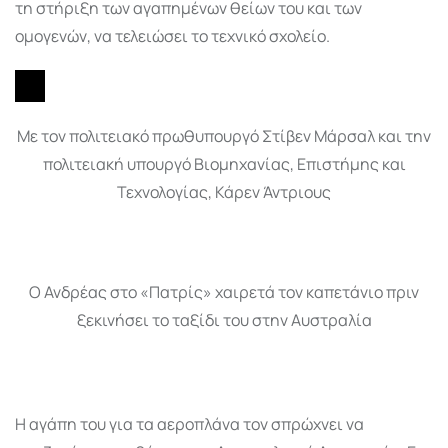
τη στήριξη των αγαπημένων θείων του και των
ομογενών, να τελειώσει το τεχνικό σχολείο.
Με τον πολιτειακό πρωθυπουργό Στίβεν Μάρσαλ και την
πολιτειακή υπουργό Βιομηχανίας, Επιστήμης και
Τεχνολογίας, Κάρεν Άντριους
Ο Ανδρέας στο «Πατρίς» χαιρετά τον καπετάνιο πριν
ξεκινήσει το ταξίδι του στην Αυστραλία
Η αγάπη του για τα αεροπλάνα τον σπρώχνει να