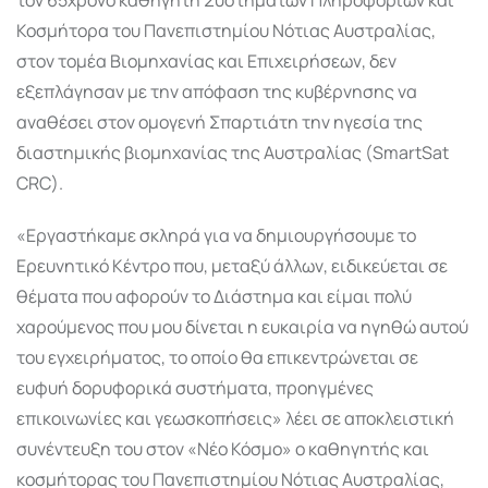
Κοσμήτορα του Πανεπιστημίου Νότιας Αυστραλίας,
στον τομέα Βιομηχανίας και Επιχειρήσεων, δεν
εξεπλάγησαν με την απόφαση της κυβέρνησης να
αναθέσει στον ομογενή Σπαρτιάτη την ηγεσία της
διαστημικής βιομηχανίας της Αυστραλίας (SmartSat
CRC).
«Εργαστήκαμε σκληρά για να δημιουργήσουμε το
Ερευνητικό Κέντρο που, μεταξύ άλλων, ειδικεύεται σε
θέματα που αφορούν το Διάστημα και είμαι πολύ
χαρούμενος που μου δίνεται η ευκαιρία να ηγηθώ αυτού
του εγχειρήματος, το οποίο θα επικεντρώνεται σε
ευφυή δορυφορικά συστήματα, προηγμένες
επικοινωνίες και γεωσκοπήσεις» λέει σε αποκλειστική
συνέντευξη του στον «Νέο Κόσμο» ο καθηγητής και
κοσμήτορας του Πανεπιστημίου Νότιας Αυστραλίας,