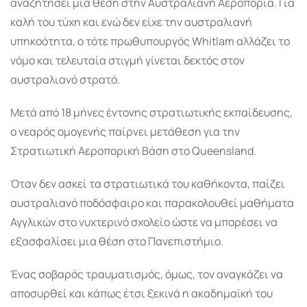
αναζητήσει μια θέση στην Αυστραλιανή Αεροπορία. Για
καλή του τύχη και ενώ δεν είχε την αυστραλιανή
υπηκοότητα, ο τότε πρωθυπουργός Whitlam αλλάζει το
νόμο και τελευταία στιγμή γίνεται δεκτός στον
αυστραλιανό στρατό.
Μετά από 18 μήνες έντονης στρατιωτικής εκπαίδευσης,
ο νεαρός ομογενής παίρνει μετάθεση για την
Στρατιωτική Αεροπορική Βάση στο Queensland.
Όταν δεν ασκεί τα στρατιωτικά του καθήκοντα, παίζει
αυστραλιανό ποδόσφαιρο και παρακολουθεί μαθήματα
Αγγλικών στο νυχτερινό σχολείο ώστε να μπορέσει να
εξασφαλίσει μια θέση στο Πανεπιστήμιο.
Ένας σοβαρός τραυματισμός, όμως, τον αναγκάζει να
αποσυρθεί και κάπως έτσι ξεκινά η ακαδημαϊκή του