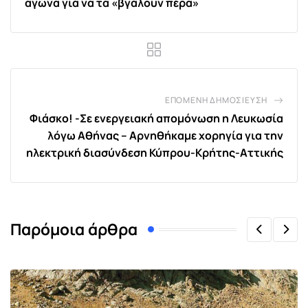
αγώνα για να τα «βγάλουν πέρα»
ΕΠΌΜΕΝΗ ΔΗΜΟΣΊΕΥΣΗ
Φιάσκο! -Σε ενεργειακή απομόνωση η Λευκωσία
λόγω Αθήνας – Αρνηθήκαμε χορηγία για την
ηλεκτρική διασύνδεση Κύπρου-Κρήτης-Αττικής
Παρόμοια άρθρα