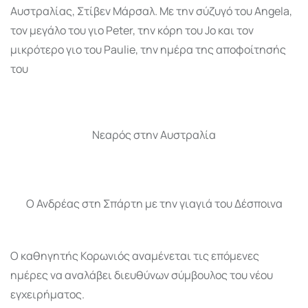
Αυστραλίας, Στίβεν Μάρσαλ. Με την σύζυγό του Angela,
τον μεγάλο του γιο Peter, την κόρη του Jo και τον
μικρότερο γιο του Paulie, την ημέρα της αποφοίτησής
του
Νεαρός στην Αυστραλία
Ο Ανδρέας στη Σπάρτη με την γιαγιά του Δέσποινα
Ο καθηγητής Κορωνιός αναμένεται τις επόμενες
ημέρες να αναλάβει διευθύνων σύμβουλος του νέου
εγχειρήματος.