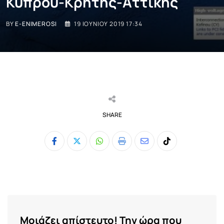
Κύπρου-Κρήτης-Αττικής
BY
E-ENIMEROSI
19 ΙΟΥΝΊΟΥ 2019 17:34
SHARE
Whatsapp
Print
Share
Tiktok
via
Email
Μοιάζει απίστευτο! Την ώρα που