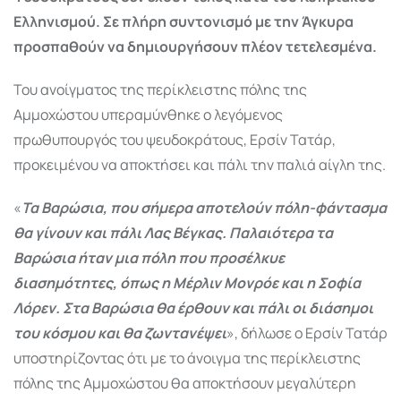
Ελληνισμού. Σε πλήρη συντονισμό με την Άγκυρα
προσπαθούν να δημιουργήσουν πλέον τετελεσμένα.
Του ανοίγματος της περίκλειστης πόλης της
Αμμοχώστου υπεραμύνθηκε ο λεγόμενος
πρωθυπουργός του ψευδοκράτους, Ερσίν Τατάρ,
προκειμένου να αποκτήσει και πάλι την παλιά αίγλη της.
«
Τα Βαρώσια, που σήμερα αποτελούν πόλη-φάντασμα
θα γίνουν και πάλι Λας Βέγκας. Παλαιότερα τα
Βαρώσια ήταν μια πόλη που προσέλκυε
διασημότητες, όπως η Μέρλιν Μονρόε και η Σοφία
Λόρεν. Στα Βαρώσια θα έρθουν και πάλι οι διάσημοι
του κόσμου και θα ζωντανέψει
», δήλωσε ο Ερσίν Τατάρ
υποστηρίζοντας ότι με το άνοιγμα της περίκλειστης
πόλης της Αμμοχώστου θα αποκτήσουν μεγαλύτερη