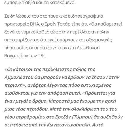
εμπορική αξία και τα Κατεχόμενα.
Σε δηλώσεις του στο τουρκικό ειδησεογραφικό
πρακτορείο DHA, ο Ερσίν Τατάρ είπε ότι «θα καθοριστεί
ξανά το νομικό καθεστώς στην περίκλειστη πόλη»,
υποστηρίζοντας ότι εκεί υπάρχουν και οθωμανικές
περιουσίες οι οποίες ανήκουν στη Διεύθυνση
Βακουφίων των Τ/Κ.
«
Οι κάτοικοι της περίκλειστης πόλης της
Αμμοχώστου θα μπορούν να έρθουν να ζήσουν στην
περιοχή», ανέφερε λέγοντας πόσο ευτυχισμένος
αισθάνεται για την απόφαση αυτή. «Πρόκειται για
έναν μεγάλο δρόμο. Μπροστά μας έχουμε την αρχή
μιας νέας περιόδου. Μετά την ολοκλήρωση του του
νέου αεροδρομίου στο Ερτζάν (Τύμπου) θα αυξηθούν
οι πτήσεις από την Κωνσταντινούπολη. Αυτό