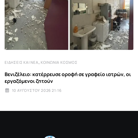
,
ΕΙΔΉΣΕΙΣ ΚΑΙ ΝΈΑ
ΚΟΙΝΩΝΊΑ ΚΌΣΜΟΣ
Βενιζέλειο: κατέρρευσε οροφή σε γραφείο ιατρών, οι
εργαζόμενοι ζητούν
10 ΑΥΓΟΎΣΤΟΥ 2026 21:16