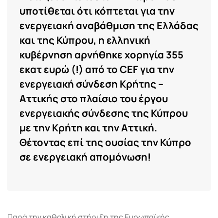
υποτίθεται ότι κόπτεται για την
ενεργειακή αναβάθμιση της Ελλάδας
και της Κύπρου, η ελληνική
κυβέρνηση αρνήθηκε χορηγία 355
εκατ ευρώ (!) από το CEF για την
ενεργειακή σύνδεση Κρήτης –
Αττικής στο πλαίσιο του έργου
ενεργειακής σύνδεσης της Κύπρου
με την Κρήτη και την Αττική.
Θέτοντας επί της ουσίας την Κύπρο
σε ενεργειακή απομόνωση!
Παρά την καθολική στήριξη της Ευρωπαϊκής