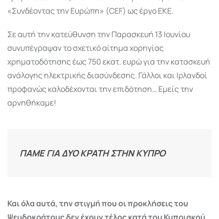
«Συνδέοντας την Ευρώπη» (CEF) ως έργο ΕΚΕ.
Σε αυτή την κατεύθυνση την Παρασκευή 13 Ιουνίου
συνυπέγραψαν το σχετικό αίτημα χορηγίας
χρηματοδότησης έως 750 εκατ. ευρώ για την κατασκευή
ανάλογης ηλεκτρικής διασύνδεσης. Γάλλοι και Ιρλανδοί
προφανώς καλοδέχονται την επιδότηση… Εμείς την
αρνηθήκαμε!
ΠΑΜΕ ΓΙΑ ΔΥΟ ΚΡΑΤΗ ΣΤΗΝ ΚΥΠΡΟ
Και όλα αυτά, την στιγμή που οι προκλήσεις του
Ψευδοκράτους δεν έχουν τέλος κατά του Κυπριακού