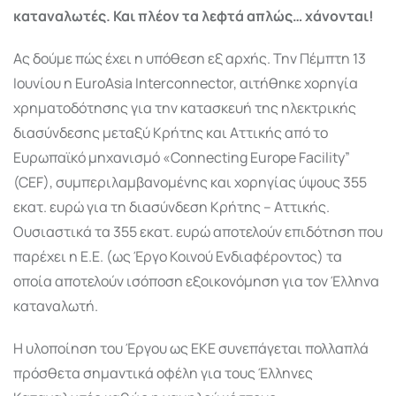
καταναλωτές. Και πλέον τα λεφτά απλώς… χάνονται!
Ας δούμε πώς έχει η υπόθεση εξ αρχής. Την Πέμπτη 13
Ιουνίου η EuroAsia Interconnector, αιτήθηκε χορηγία
χρηματοδότησης για την κατασκευή της ηλεκτρικής
διασύνδεσης μεταξύ Κρήτης και Αττικής από το
Ευρωπαϊκό μηχανισμό «Connecting Europe Facility”
(CEF), συμπεριλαμβανομένης και χορηγίας ύψους 355
εκατ. ευρώ για τη διασύνδεση Κρήτης – Αττικής.
Ουσιαστικά τα 355 εκατ. ευρώ αποτελούν επιδότηση που
παρέχει η Ε.Ε. (ως Έργο Κοινού Ενδιαφέροντος) τα
οποία αποτελούν ισόποση εξοικονόμηση για τον Έλληνα
καταναλωτή.
Η υλοποίηση του Έργου ως ΕΚΕ συνεπάγεται πολλαπλά
πρόσθετα σημαντικά οφέλη για τους Έλληνες