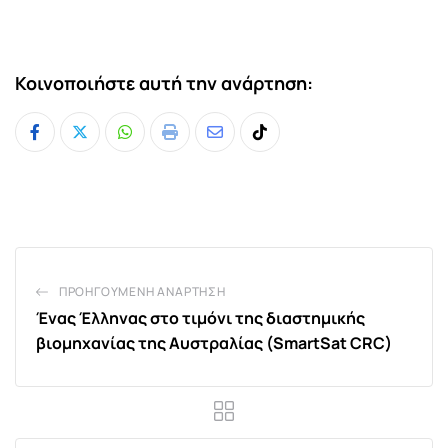
Κοινοποιήστε αυτή την ανάρτηση:
Whatsapp
Print
Share
Tiktok
via
Email
ΠΡΟΗΓΟΎΜΕΝΗ ΑΝΆΡΤΗΣΗ
Ένας Έλληνας στο τιμόνι της διαστημικής
βιομηχανίας της Αυστραλίας (SmartSat CRC)