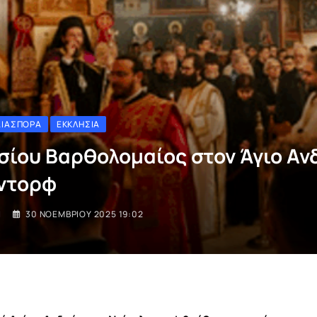
ΔΙΑΣΠΟΡΆ
ΕΚΚΛΗΣΊΑ
ισίου Βαρθολομαίος στον Άγιο Αν
ντορφ
I
30 ΝΟΕΜΒΡΊΟΥ 2025 19:02