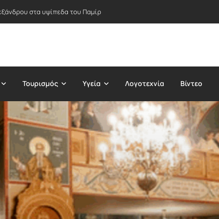
εξάνδρου στα υψίπεδα του Παμίρ
Τουρισμός
Υγεία
Λογοτεχνία
Βίντεο