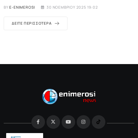
BY
E-ENIMEROSI
30 ΝΟΕΜΒΡΊΟΥ 2025 19:02
ΔΕΊΤΕ ΠΕΡΙΣΣΌΤΕΡΑ