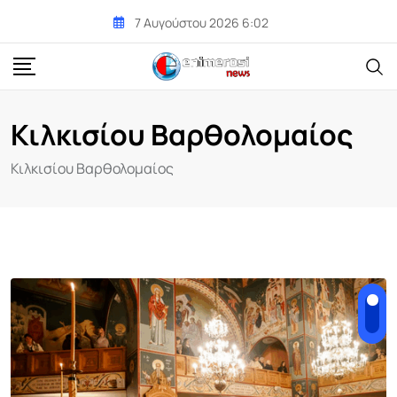
Skip
7 Αυγούστου 2026 6:02
to
content
Κιλκισίου Βαρθολομαίος
Κιλκισίου Βαρθολομαίος