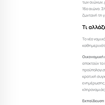
των αιώνων,
16ο αιώνα. Σ
ζωντανή τη γ
Τι αλλάζ
Το νέο νομικ
καθημερινότ
Οικονομική 
αποκτούν το
προϋπολογισ
κρατική συγχ
ενημέρωσης, 
κληρονομιάς
Εκπαίδευση 