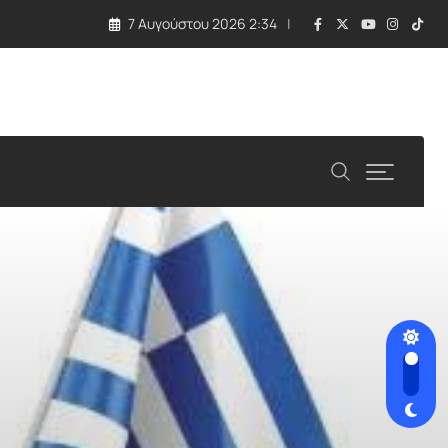
7 Αυγούστου 2026 2:34
 τραγωδία με εκρηκτική συσκευή σε drone