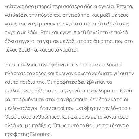
γείτονες όσα μπορεί περισσότερα άδεια αγγεία. Έπειτα,
να κλείσει την πόρτα του σπιτιού της, και μαζί με τους
γιους της να γεμίσουν τα αγγεία αυτά από το δικό τους
αγγείο με λάδι. Έτσι και έγινε. Αφού δανείστηκε πολλά
άδεια αγγεία, τα γέμισε με λάδι από το δικό της, που στο
τέλος βρέθηκε και αυτό γεμάτο!
Έτσι, πούλησε την άφθονη εκείνη ποσότητα λαδιού,
πλήρωσε το χρέος και έμειναν αρκετά χρήματα γι’ αυτήν
και τα παιδιά της. Οι προφήτες δεν έβλεπαν τα
μελλούμενα. Έβλεπαν στα γεγονότα το θέλημα του Θεού
και το ερμήνευαν στους ανθρώπους. Δεν ήταν κάποιοι
μελλοντολόγοι, ήταν αυτοί που μετέφεραν τον λόγο του
Θεού στους ανθρώπους. Και όχι μόνο με τα λόγια τους
αλλά και με πράξεις. Όπως αυτό το θαύμα που έκανε ο
προφήτης Ελισαίος.