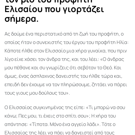
Ελισαίου που γιορτάζει
σήμερα.
Ας δούμε ένα περιστατικό από τη ζωή του προφήτη, ο
οποίος ήταν ο συνεχιστής του έργου του προφήτη Ηλία:
Κάποτε ήλθε στον Ελισσαίο μια χήρα γυναίκα, που πριν
λίγο είχε χάσει τον άνδρα της, και του λέει: «Ο άνδρας
μου πέθανε και συ γνωρίζεις ότι σεβόταν το Θεό. Και
όμως, ένας άσπλαχνος δανειστής του ήλθε τώρα και,
επειδή δεν έχουμε να τον πληρώσουμε, ζητάει να πάρει
τους γιους μου δούλους του».
Ο Ελισσαίος συγκινημένος της είπε: «Τι μπορώ να σου
κάνω; Πες μου, τι έχεις στο σπίτι σου»; Η χήρα του
απάντησε: «Τίποτα. Μόνο ένα αγγείο λάδι». Τότε ο
Ελισσαίος της λέει να πάει να δανειστεί από τους