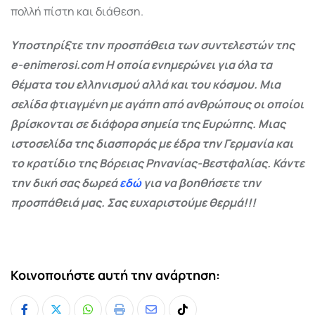
πολλή πίστη και διάθεση.
Υποστηρίξτε την προσπάθεια των συντελεστών της
e-enimerosi.com Η οποία ενημερώνει για όλα τα
θέματα του ελληνισμού αλλά και του κόσμου. Μια
σελίδα φτιαγμένη με αγάπη από ανθρώπους οι οποίοι
βρίσκονται σε διάφορα σημεία της Ευρώπης. Μιας
ιστοσελίδα της διασποράς με έδρα την Γερμανία και
το κρατίδιο της Βόρειας Ρηνανίας-Βεστφαλίας. Κάντε
την δική σας δωρεά
εδώ
για να βοηθήσετε την
προσπάθειά μας. Σας ευχαριστούμε θερμά!!!
Κοινοποιήστε αυτή την ανάρτηση: